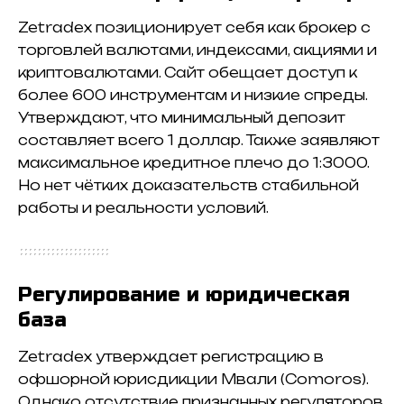
Zetradex позиционирует себя как брокер с
торговлей валютами, индексами, акциями и
криптовалютами. Сайт обещает доступ к
более 600 инструментам и низкие спреды.
Утверждают, что минимальный депозит
составляет всего 1 доллар. Также заявляют
максимальное кредитное плечо до 1:3000.
Но нет чётких доказательств стабильной
работы и реальности условий.
Регулирование и юридическая
база
Zetradex утверждает регистрацию в
офшорной юрисдикции Мвали (Comoros).
Однако отсутствие признанных регуляторов