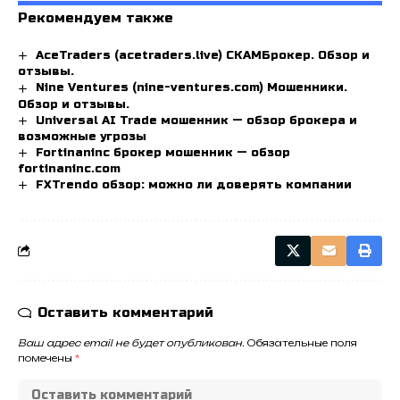
Рекомендуем также
AceTraders (acetraders.live) СКАМБрокер. Обзор и
отзывы.
Nine Ventures (nine-ventures.com) Мошенники.
Обзор и отзывы.
Universal AI Trade мошенник — обзор брокера и
возможные угрозы
Fortinaninc брокер мошенник — обзор
fortinaninc.com
FXTrendo обзор: можно ли доверять компании
Оставить комментарий
Ваш адрес email не будет опубликован.
Обязательные поля
помечены
*