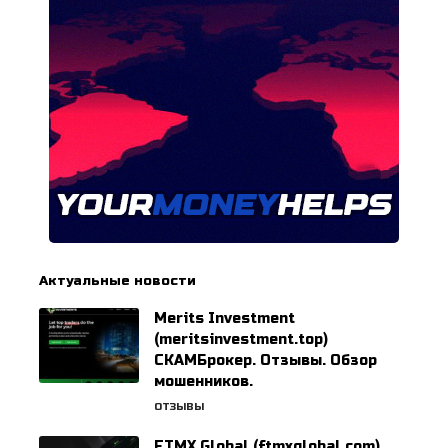
Актуальные новости
Merits Investment
(meritsinvestment.top)
СКАМБрокер. Отзывы. Обзор
мошенников.
ОТЗЫВЫ
FTMX Global (ftmxglobal.com)