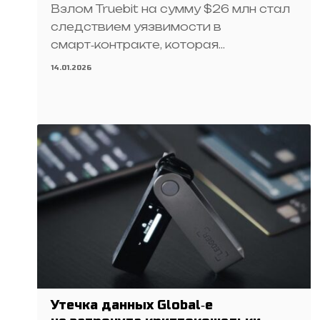
Взлом Truebit на сумму $26 млн стал
следствием уязвимости в
смарт‑контракте, которая…
14.01.2026
Утечка данных Global‑e