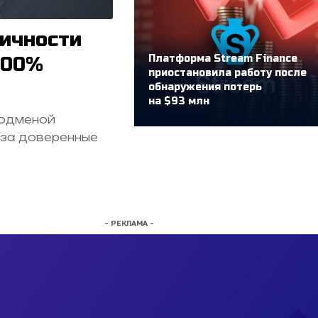
ичности
Платформа Stream Finance
400%
приостановила работу после
обнаружения потерь
на $93 млн
подменой
 за доверенные
- РЕКЛАМА -