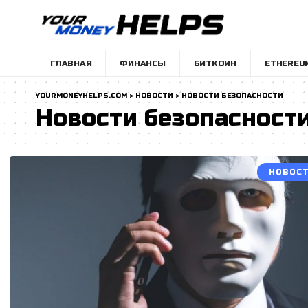
ГЛАВНАЯ
ФИНАНСЫ
БИТКОИН
ETHEREU
YOURMONEYHELPS.COM
>
НОВОСТИ
>
НОВОСТИ БЕЗОПАСНОСТИ
Новости безопасност
НОВОСТ