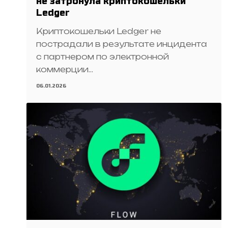
не затронула криптокошельки
Ledger
Криптокошельки Ledger не
пострадали в результате инцидента
с партнером по электронной
коммерции…
06.01.2026