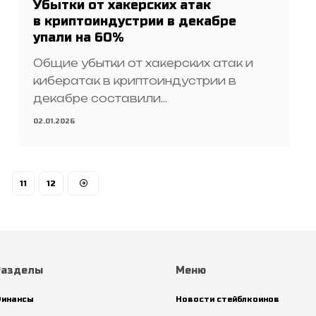
Убытки от хакерских атак
в криптоиндустрии в декабре
упали на 60%
Общие убытки от хакерских атак и
кибератак в криптоиндустрии в
декабре составили…
02.01.2026
11
12
Разделы
Меню
инансы
Новости стейблкоинов