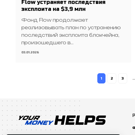
Flow устраняет последствия
эксплоита на $3,9 млн
Фонд Flow продолжает
реализовывать план по устранению
последствий эксплоита блокчейна,
произошедшего в…
03.01.2026
1
2
3
…
Ф