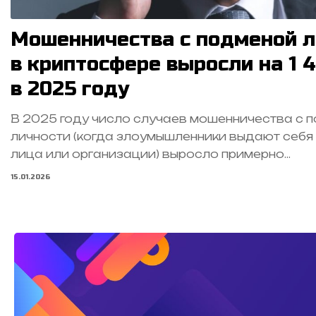
Мошенничества с подменой л
в криптосфере выросли на 1 
в 2025 году
В 2025 году число случаев мошенничества с 
личности (когда злоумышленники выдают себя
лица или организации) выросло примерно…
15.01.2026