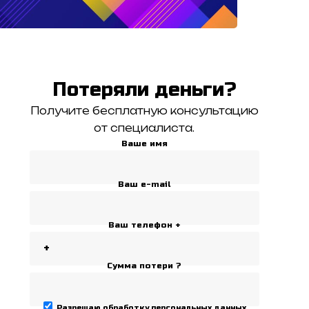
Потеряли деньги?
Получите бесплатную консультацию
от специалиста.
Ваше имя
Ваш e-mail
Ваш телефон +
Сумма потери ?
Разрешаю
обработку персональных данных
.