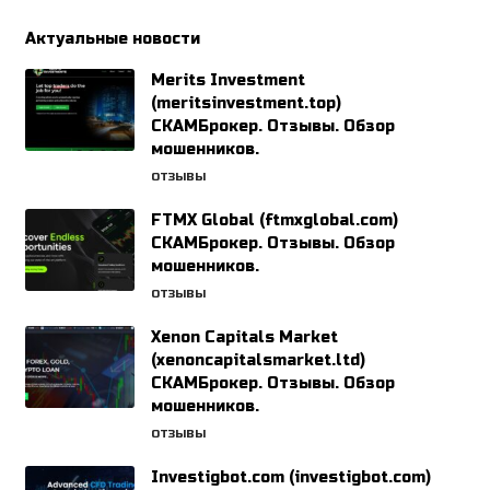
Актуальные новости
Merits Investment
(meritsinvestment.top)
СКАМБрокер. Отзывы. Обзор
мошенников.
ОТЗЫВЫ
FTMX Global (ftmxglobal.com)
СКАМБрокер. Отзывы. Обзор
мошенников.
ОТЗЫВЫ
Xenon Capitals Market
(xenoncapitalsmarket.ltd)
СКАМБрокер. Отзывы. Обзор
мошенников.
ОТЗЫВЫ
Investigbot.com (investigbot.com)