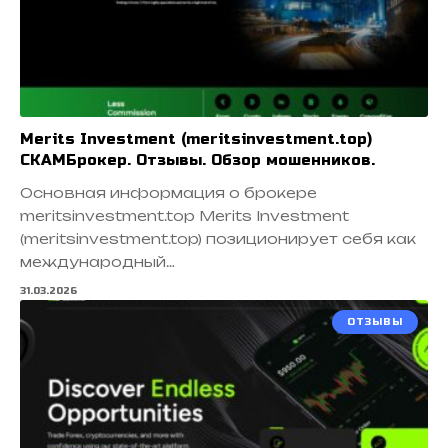
Merits Investment (meritsinvestment.top)
СКАМБрокер. Отзывы. Обзор мошенников.
Основная информация о брокере
meritsinvestment.top Merits Investment
(meritsinvestment.top) позиционирует себя как
международный…
31.03.2026
ОТЗЫВЫ