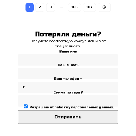
1
2
3
…
106
107
Потеряли деньги?
Получите бесплатную консультацию от
специалиста.
Ваше имя
Ваш e-mail
Ваш телефон +
Сумма потери ?
Разрешаю
обработку персональных данных
.