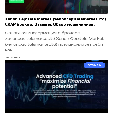
Xenon Capitals Market (xenoncapitalsmarket.ltd)
СКАМБрокер. Отзывы. Обзор мошенников.
Основная информация о брокере
xenoncapitalsmarket.ltd Xenon Capitals Market
(xenoncapitalsmarket.ltd) позиционирует себя
как…
29.03.2026
ОТЗЫВЫ