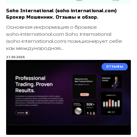
Soho International (soho‑international.com)
Брокер Мошенник. Отзывы и обзор.
Основная информация о брокере
soho‑international.com Soho International
(soho‑international.com) позиционирует себя
как международная…
27.03.2026
ОТЗЫВЫ