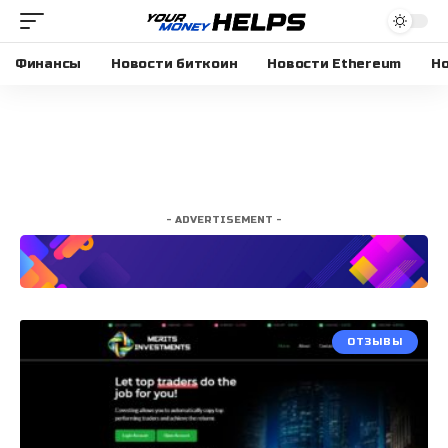
Финансы
Новости биткоин
Новости Ethereum
Но
- ADVERTISEMENT -
ОТЗЫВЫ