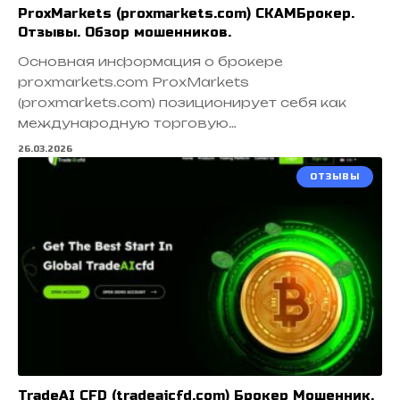
ProxMarkets (proxmarkets.com) СКАМБрокер.
Отзывы. Обзор мошенников.
Основная информация о брокере
proxmarkets.com ProxMarkets
(proxmarkets.com) позиционирует себя как
международную торговую…
26.03.2026
ОТЗЫВЫ
TradeAI CFD (tradeaicfd.com) Брокер Мошенник.