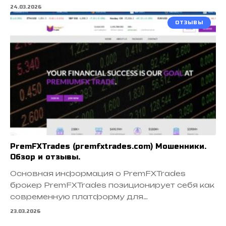
24.03.2026
ОТЗЫВЫ
PremFXTrades (premfxtrades.com) Мошенники.
Обзор и отзывы.
Основная информация о PremFXTrades
брокер PremFXTrades позиционирует себя как
современную платформу для…
23.03.2026