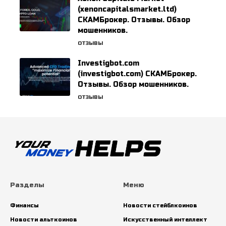
(xenoncapitalsmarket.ltd)
СКАМБрокер. Отзывы. Обзор
мошенников.
ОТЗЫВЫ
Investigbot.com
(investigbot.com) СКАМБрокер.
Отзывы. Обзор мошенников.
ОТЗЫВЫ
Разделы
Меню
Финансы
Новости стейблкоинов
Новости альткоинов
Искусственный интеллект