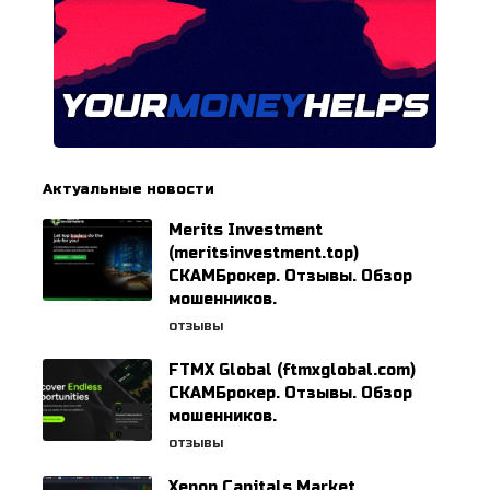
Актуальные новости
Merits Investment
(meritsinvestment.top)
СКАМБрокер. Отзывы. Обзор
мошенников.
ОТЗЫВЫ
FTMX Global (ftmxglobal.com)
СКАМБрокер. Отзывы. Обзор
мошенников.
ОТЗЫВЫ
Xenon Capitals Market