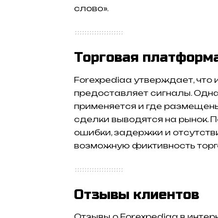
слово».
Торговая платформа
Forexpediaa утверждает, что
предоставляет сигналы. Одна
применяется и где размещены
сделки выводятся на рынок. 
ошибки, задержки и отсутств
возможную фиктивность торг
Отзывы клиентов
Отзывы о Forexpediaa в инте