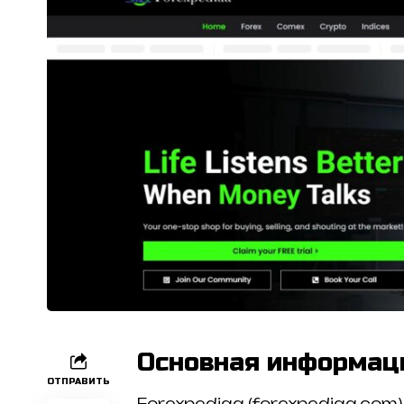
Основная информац
ОТПРАВИТЬ
Forexpediaa (forexpediaa.com