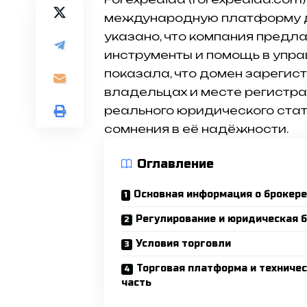
международную платформу дл
указано, что компания предл
инструменты и помощь в упр
показала, что домен зарегист
владельцах и месте регистра
реального юридического стат
сомнения в её надёжности.
Оглавление
Основная информация о брокере
Регулирование и юридическая 
Условия торговли
Торговая платформа и техниче
часть