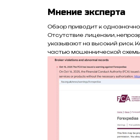
Мнение эксперта
Обзор приводит к однозначно
Отсутствие лицензии, непроз
указывают на высокий риск. К
частью мошеннической схемы