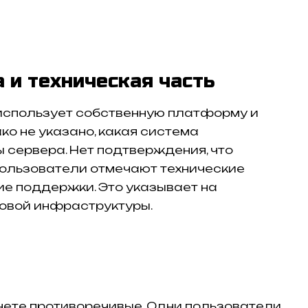
 и техническая часть
 использует собственную платформу и
ко не указано, какая система
 сервера. Нет подтверждения, что
Пользователи отмечают технические
ие поддержки. Это указывает на
овой инфраструктуры.
рнете противоречивые. Одни пользователи