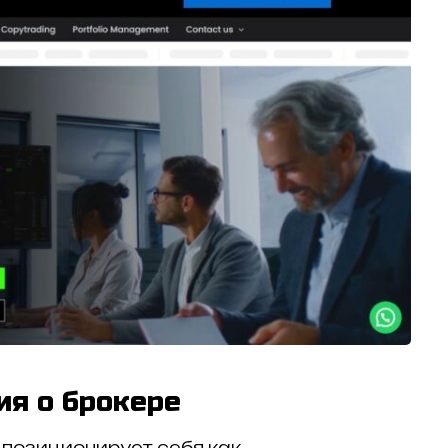
ия о брокере
) позиционирует себя как