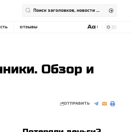
Aa
СТЬ
ОТЗЫВЫ
Размера
шрифта
нники. Обзор и
ОТПРАВИТЬ
Потеряли деньги?