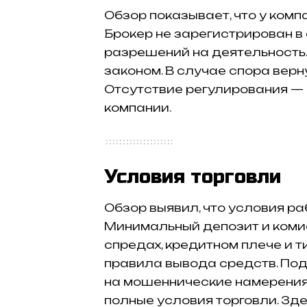
Обзор показывает, что у комп
Брокер не зарегистрирован в
разрешений на деятельность.
законом. В случае спора верн
Отсутствие регулирования —
компании.
Условия торговли
Обзор выявил, что условия ра
Минимальный депозит и коми
спредах, кредитном плече и т
правила вывода средств. По
на мошеннические намерения
полные условия торговли. Зд