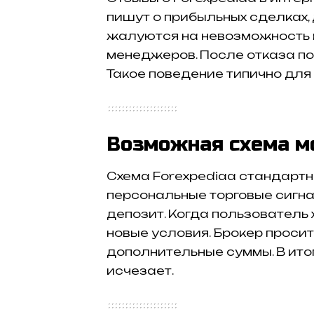
пишут о прибыльных сделках, 
жалуются на невозможность в
менеджеров. После отказа по
Такое поведение типично для
Возможная схема м
Схема Forexpediaa стандартн
персональные торговые сигна
депозит. Когда пользователь 
новые условия. Брокер проси
дополнительные суммы. В итог
исчезает.