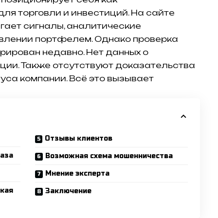
я торговли и инвестиций. На сайте
агает сигналы, аналитические
авлении портфелем. Однако проверка
рирован недавно. Нет данных о
ции. Также отсутствуют доказательства
уса компании. Всё это вызывает
Отзывы клиентов
база
Возможная схема мошенничества
Мнение эксперта
ская
Заключение