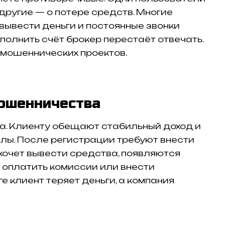
другие — о потере средств. Многие
ывести деньги и постоянные звонки
полнить счёт брокер перестаёт отвечать.
 мошеннических проектов.
ошенничества
а. Клиенту обещают стабильный доход и
лы. После регистрации требуют внести
хочет вывести средства, появляются
т оплатить комиссии или внести
е клиент теряет деньги, а компания