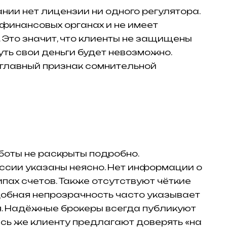
ании нет лицензии ни одного регулятора.
 финансовых органах и не имеет
 Это значит, что клиенты не защищены
уть свои деньги будет невозможно.
 главный признак сомнительной
боты не раскрыты подробно.
ссии указаны неясно. Нет информации о
ипах счетов. Также отсутствуют чёткие
добная непрозрачность часто указывает
. Надёжные брокеры всегда публикуют
есь же клиенту предлагают доверять «на