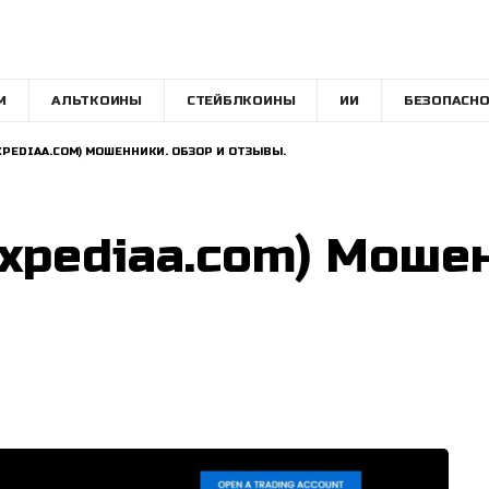
M
АЛЬТКОИНЫ
СТЕЙБЛКОИНЫ
ИИ
БЕЗОПАСНО
XPEDIAA.COM) МОШЕННИКИ. ОБЗОР И ОТЗЫВЫ.
expediaa.com) Моше