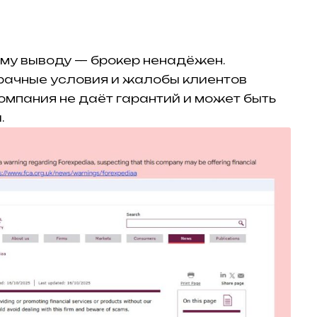
му выводу — брокер ненадёжен.
рачные условия и жалобы клиентов
омпания не даёт гарантий и может быть
.