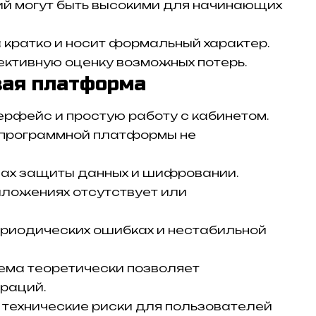
й могут быть высокими для начинающих
кратко и носит формальный характер.
ективную оценку возможных потерь.
вая платформа
рфейс и простую работу с кабинетом.
 программной платформы не
мах защиты данных и шифровании.
ложениях отсутствует или
риодических ошибках и нестабильной
ема теоретически позволяет
раций.
 технические риски для пользователей