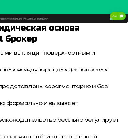
идическая основа
t брокер
ыми выглядит поверхностным и
нанных международных финансовых
представлены фрагментарно и без
на формально и вызывает
е законодательство реально регулирует
ет сложно найти ответственный