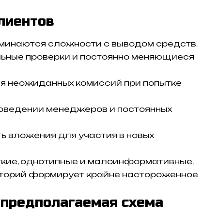
лиентов
оминаются сложности с выводом средств.
ьные проверки и постоянно меняющиеся
я неожиданных комиссий при попытке
поведении менеджеров и постоянных
ь вложения для участия в новых
кие, однотипные и малоинформативные.
торий формирует крайне настороженное
 предполагаемая схема