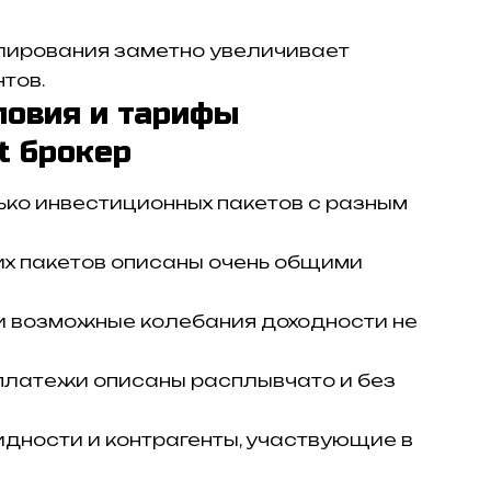
улирования заметно увеличивает
тов.
ловия и тарифы
t брокер
ко инвестиционных пакетов с разным
их пакетов описаны очень общими
и возможные колебания доходности не
платежи описаны расплывчато и без
дности и контрагенты, участвующие в