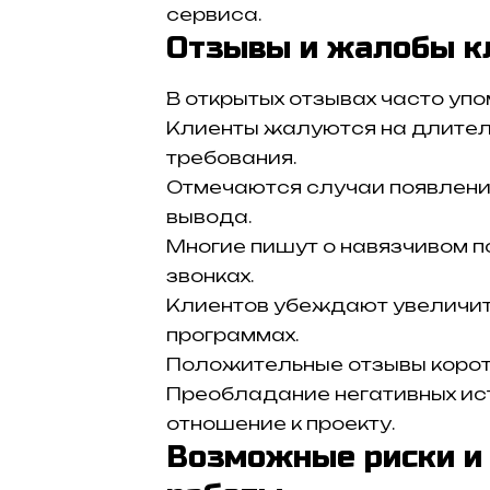
сервиса.
Отзывы и жалобы к
В открытых отзывах часто уп
Клиенты жалуются на длител
требования.
Отмечаются случаи появлени
вывода.
Многие пишут о навязчивом 
звонках.
Клиентов убеждают увеличит
программах.
Положительные отзывы корот
Преобладание негативных ис
отношение к проекту.
Возможные риски и