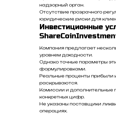
надзорный орган.
Отсутствие прозрачного рег
юридические риски для клиен
Инвестиционные ус
ShareCoinInvestmen
Компания предлагает несколь
уровнем доходности.
Однако точные параметры эт
формулировками.
Реальные проценты прибыли 
раскрываются.
Комиссии и дополнительные 
конкретных цифр.
Не указаны поставщики ликви
операциях.