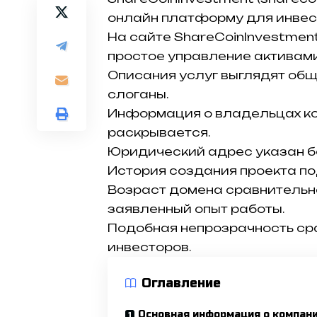
онлайн платформу для инвес
На сайте ShareCoinInvestmen
простое управление активами
Описания услуг выглядят об
слоганы.
Информация о владельцах ко
раскрывается.
Юридический адрес указан б
История создания проекта под
Возраст домена сравнительн
заявленный опыт работы.
Подобная непрозрачность ср
инвесторов.
Оглавление
Основная информация о компан