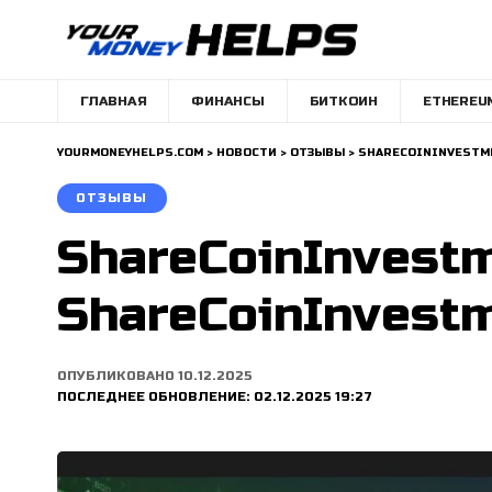
ГЛАВНАЯ
ФИНАНСЫ
БИТКОИН
ETHEREU
YOURMONEYHELPS.COM
>
НОВОСТИ
>
ОТЗЫВЫ
>
SHARECOININVESTME
ОТЗЫВЫ
ShareCoinInvestm
ShareCoinInvestm
ОПУБЛИКОВАНО 10.12.2025
ПОСЛЕДНЕЕ ОБНОВЛЕНИЕ: 02.12.2025 19:27