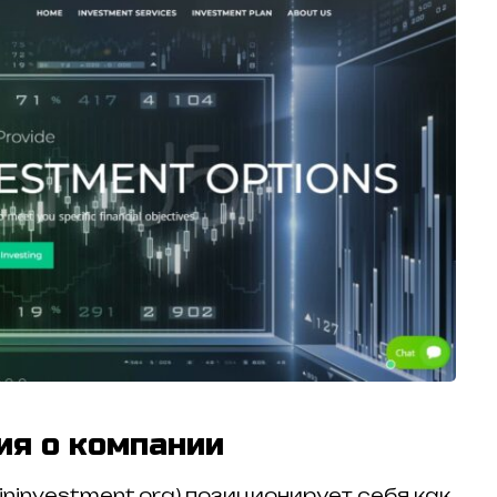
ия о компании
ininvestment.org) позиционирует себя как