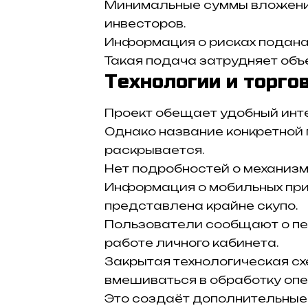
Минимальные суммы вложени
инвесторов.
Информация о рисках подана 
Такая подача затрудняет объ
Технологии и торго
Проект обещает удобный инте
Однако название конкретной
раскрывается.
Нет подробностей о механиз
Информация о мобильных при
представлена крайне скупо.
Пользователи сообщают о пе
работе личного кабинета.
Закрытая технологическая сх
вмешиваться в обработку опе
Это создаёт дополнительные