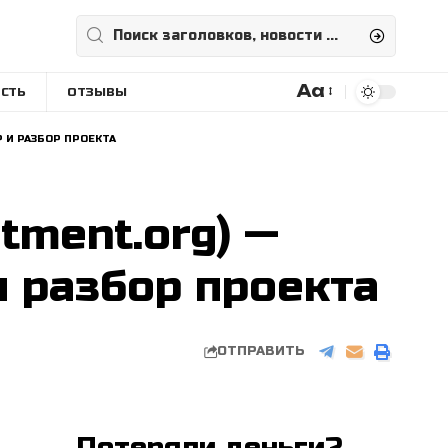
Aa
СТЬ
ОТЗЫВЫ
Размера
шрифта
 И РАЗБОР ПРОЕКТА
tment.org) —
и разбор проекта
ОТПРАВИТЬ
Потеряли деньги?