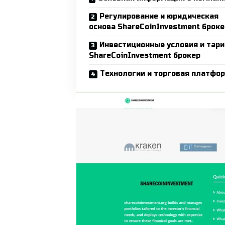
Регулирование и юридическая
основа ShareCoinInvestment броке
Инвестиционные условия и тар
ShareCoinInvestment брокер
Технологии и торговая платфо