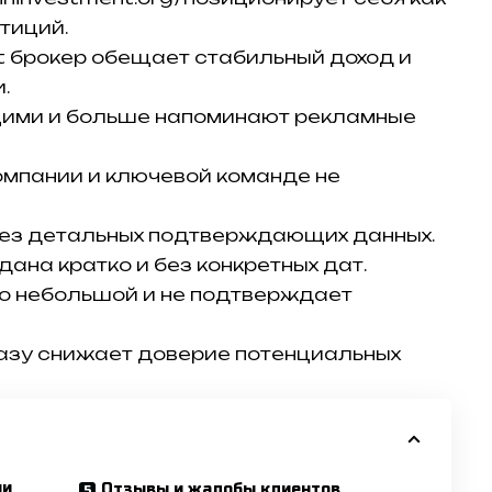
тиций.
t брокер обещает стабильный доход и
.
щими и больше напоминают рекламные
мпании и ключевой команде не
ез детальных подтверждающих данных.
ана кратко и без конкретных дат.
о небольшой и не подтверждает
азу снижает доверие потенциальных
ии
Отзывы и жалобы клиентов