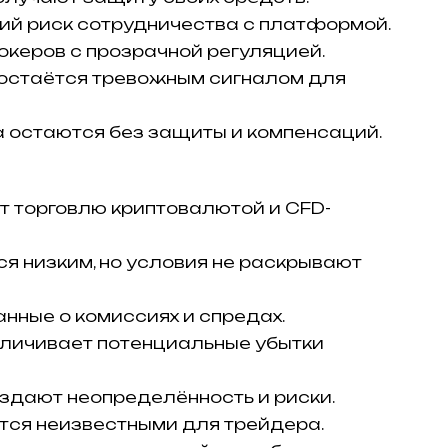
ий риск сотрудничества с платформой.
керов с прозрачной регуляцией.
 остаётся тревожным сигналом для
 остаются без защиты и компенсаций.
т торговлю криптовалютой и CFD-
я низким, но условия не раскрывают
нные о комиссиях и спредах.
еличивает потенциальные убытки
здают неопределённость и риски.
тся неизвестными для трейдера.