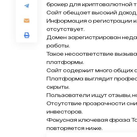
брокер для криптовалютной т
Сайт обещает высокий доход 
Информация о регистрации к
отсутствует.
Домен зарегистрирован недав
работы.
Такое несоответствие вызыва
платформы.
Сайт содержит много общих 
Платформа выглядит професс
скрыты.
Пользователи ищут отзывы, но
Отсутствие прозрачности сни
инвесторов.
Фокусная ключевая фраза To
повторяется ниже.