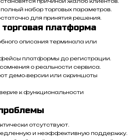
становятся причиной жалоб клиентов.
полный набор торговых параметров.
статочно для принятия решения.
 торговая платформа
обного описания терминала или
рфейсы платформы до регистрации.
сомнения о реальности сервиса.
ют демо‑версии или скриншоты
оверие к функциональности
 проблемы
ктически отсутствуют.
медленную и неэффективную поддержку.