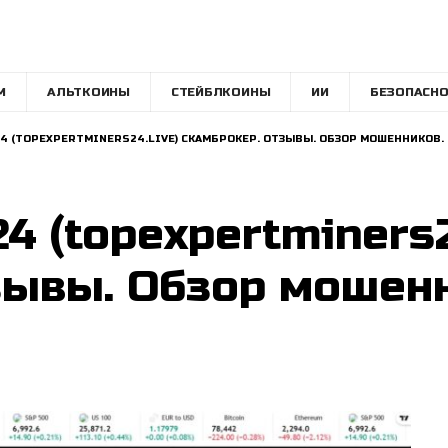
M
АЛЬТКОИНЫ
СТЕЙБЛКОИНЫ
ИИ
БЕЗОПАСНО
 (TOPEXPERTMINERS24.LIVE) СКАМБРОКЕР. ОТЗЫВЫ. ОБЗОР МОШЕННИКОВ.
4 (topexpertminers2
ывы. Обзор мошенн