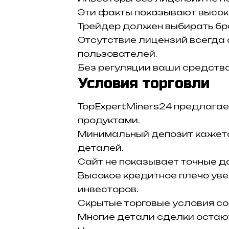
Эти факты показывают высок
Трейдер должен выбирать бро
Отсутствие лицензий всегда
пользователей.
Без регуляции ваши средства
Условия торговли
TopExpertMiners24 предлагае
продуктами.
Минимальный депозит кажетс
деталей.
Сайт не показывает точные да
Высокое кредитное плечо ув
инвесторов.
Скрытые торговые условия со
Многие детали сделки остаю