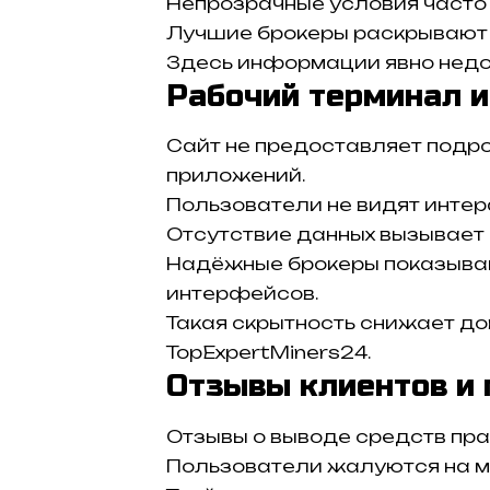
Непрозрачные условия часто 
Лучшие брокеры раскрывают 
Здесь информации явно недо
Рабочий терминал и
Сайт не предоставляет подр
приложений.
Пользователи не видят инте
Отсутствие данных вызывает 
Надёжные брокеры показыва
интерфейсов.
Такая скрытность снижает д
TopExpertMiners24.
Отзывы клиентов и
Отзывы о выводе средств пра
Пользователи жалуются на 