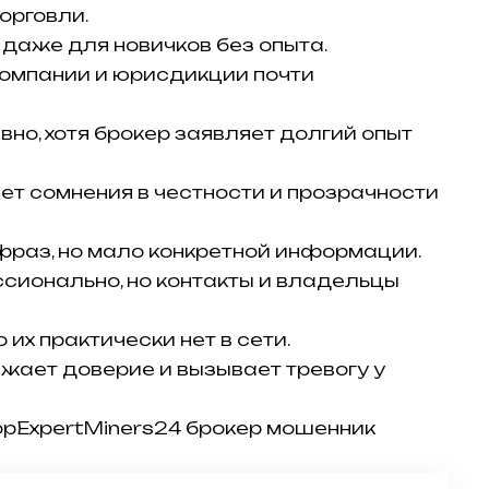
орговли.
даже для новичков без опыта.
омпании и юрисдикции почти
но, хотя брокер заявляет долгий опыт
ет сомнения в честности и прозрачности
фраз, но мало конкретной информации.
ионально, но контакты и владельцы
 их практически нет в сети.
жает доверие и вызывает тревогу у
pExpertMiners24 брокер мошенник