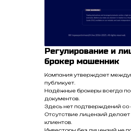
Регулирование и ли
брокер мошенник
Компания утверждает междун
публикует.
Надёжные брокеры всегда по
документов.
Здесь нет подтверждений со 
Отсутствие лицензий делает
клиентов.
Инвесторы без лицензий не п