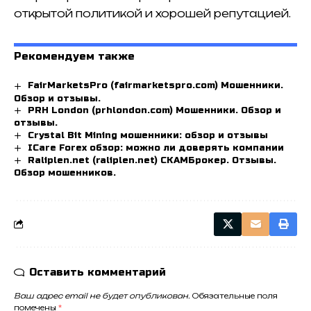
открытой политикой и хорошей репутацией.
Рекомендуем также
FairMarketsPro (fairmarketspro.com) Мошенники.
Обзор и отзывы.
PRH London (prhlondon.com) Мошенники. Обзор и
отзывы.
Crystal Bit Mining мошенники: обзор и отзывы
ICare Forex обзор: можно ли доверять компании
Raliplen.net (raliplen.net) СКАМБрокер. Отзывы.
Обзор мошенников.
Оставить комментарий
Ваш адрес email не будет опубликован.
Обязательные поля
помечены
*