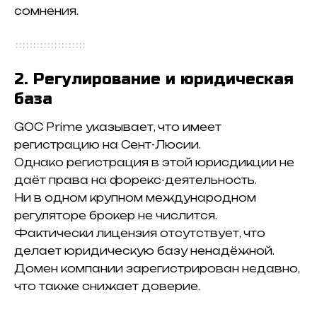
сомнения.
2. Регулирование и юридическая
база
GOC Prime указывает, что имеет
регистрацию на Сент-Люсии.
Однако регистрация в этой юрисдикции не
даёт права на форекс-деятельность.
Ни в одном крупном международном
регуляторе брокер не числится.
Фактически лицензия отсутствует, что
делает юридическую базу ненадёжной.
Домен компании зарегистрирован недавно,
что также снижает доверие.