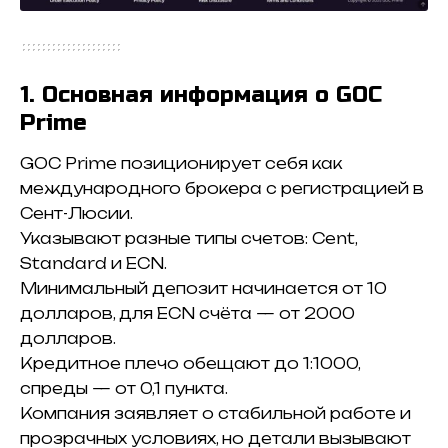
1. Основная информация о GOC
Prime
GOC Prime позиционирует себя как
международного брокера с регистрацией в
Сент-Люсии.
Указывают разные типы счетов: Cent,
Standard и ECN.
Минимальный депозит начинается от 10
долларов, для ECN счёта — от 2000
долларов.
Кредитное плечо обещают до 1:1000,
спреды — от 0,1 пункта.
Компания заявляет о стабильной работе и
прозрачных условиях, но детали вызывают