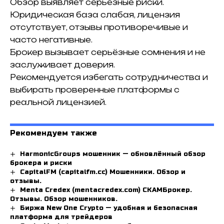
Обзор выявляет серьёзные риски.
Юридическая база слабая, лицензия
отсутствует, отзывы противоречивые и
часто негативные.
Брокер вызывает серьёзные сомнения и не
заслуживает доверия.
Рекомендуется избегать сотрудничества и
выбирать проверенные платформы с
реальной лицензией.
Рекомендуем также
HarmonicGroups мошенник — обновлённый обзор
брокера и риски
CapitalFM (capitalfm.cc) Мошенники. Обзор и
отзывы.
Menta Credex (mentacredex.com) СКАМБрокер.
Отзывы. Обзор мошенников.
Биржа New One Crypto — удобная и безопасная
платформа для трейдеров