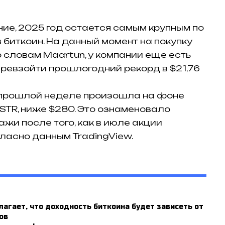
ие, 2025 год остается самым крупным по
 биткоин. На данный момент на покупку
о словам Maartun, у компании еще есть
превзойти прошлогодний рекорд в $21,76
а прошлой неделе произошла на фоне
MSTR, ниже $280. Это ознаменовало
жи после того, как в июле акции
гласно данным TradingView.
агает, что доходность биткоина будет зависеть от
ов