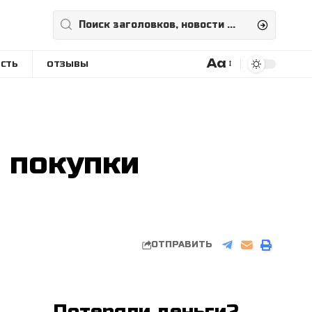
Aa
СТЬ
ОТЗЫВЫ
Размера
шрифта
 покупки
ОТПРАВИТЬ
Потеряли деньги?