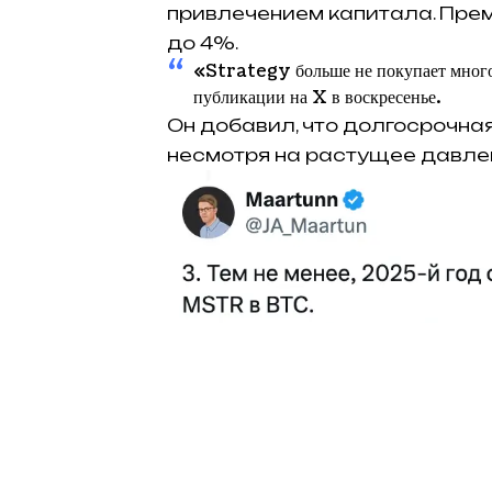
привлечением капитала. Пре
до 4%.
«Strategy больше не покупает много
публикации на X в воскресенье.
Он добавил, что долгосрочна
несмотря на растущее давле