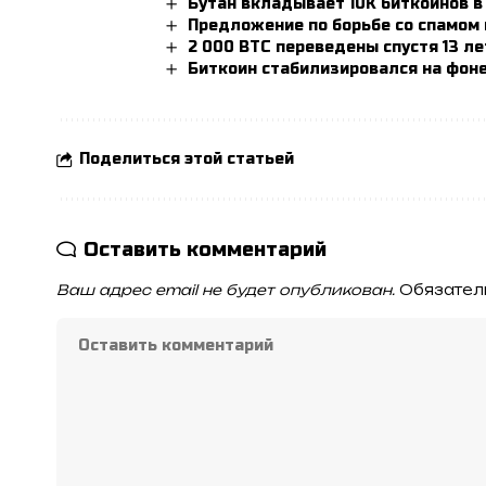
Бутан вкладывает 10К биткоинов в
Предложение по борьбе со спамом 
2 000 BTC переведены спустя 13 л
Биткоин стабилизировался на фоне
Поделиться этой статьей
Оставить комментарий
Ваш адрес email не будет опубликован.
Обязател