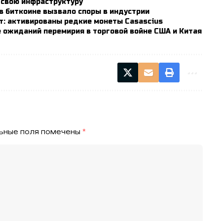
 свою инфраструктуру
в биткоине вызвало споры в индустрии
ет: активированы редкие монеты Casascius
 ожиданий перемирия в торговой войне США и Китая
ьные поля помечены
*