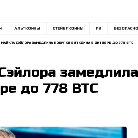
M
АЛЬТКОИНЫ
СТЕЙБЛКОИНЫ
ИИ
БЕЗОПАСНО
 МАЙКЛА СЭЙЛОРА ЗАМЕДЛИЛА ПОКУПКИ БИТКОИНА В ОКТЯБРЕ ДО 778 BTC
 Сэйлора замедлила
ре до 778 BTC