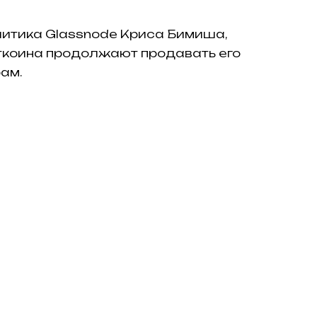
литика Glassnode Криса Бимиша,
коина продолжают продавать его
ам.