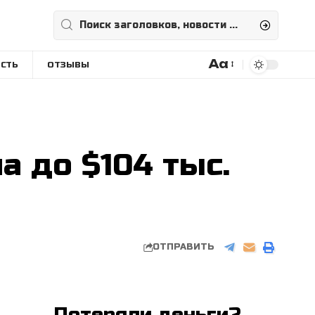
Aa
СТЬ
ОТЗЫВЫ
Размера
шрифта
а до $104 тыс.
ОТПРАВИТЬ
Потеряли деньги?