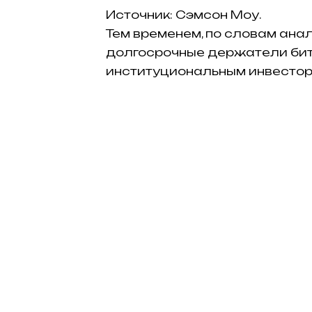
Источник: Сэмсон Моу.
Тем временем, по словам ана
долгосрочные держатели бит
институциональным инвестор