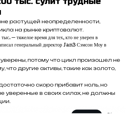
200 тыс. сулит трудные
м
оне растущей неопределенности,
кла на рынке криптовалют.
ыс. — тяжелое время для тех, кто не уверен в
аписал генеральный директор Jan3 Сэмсон Моу в
 уверены, потому что цикл произошел не
у, что другие активы, такие как золото,
достаточно скоро прибавит ноль, но
не уверенные в своих силах, не должны
ции.