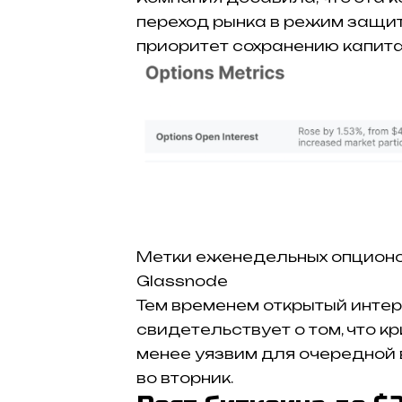
переход рынка в режим защит
приоритет сохранению капита
Метки еженедельных опционов
Glassnode
Тем временем открытый интер
свидетельствует о том, что 
менее уязвим для очередной
во вторник.