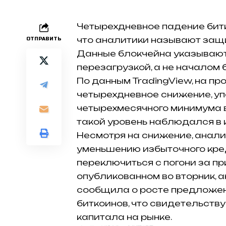
Четырехдневное падение битк
что аналитики называют защ
ОТПРАВИТЬ
Данные блокчейна указывают 
перезагрузкой, а не началом
По данным TradingView, на п
четырехдневное снижение, упав
четырехмесячного минимума в 
такой уровень наблюдался в 
Несмотря на снижение, анали
уменьшению избыточного кред
переключиться с погони за пр
опубликованном во вторник, 
сообщила о росте предложе
биткоинов, что свидетельств
капитала на рынке.