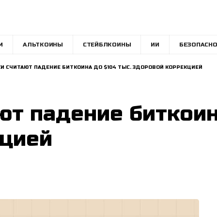
M
АЛЬТКОИНЫ
СТЕЙБЛКОИНЫ
ИИ
БЕЗОПАСНО
И СЧИТАЮТ ПАДЕНИЕ БИТКОИНА ДО $104 ТЫС. ЗДОРОВОЙ КОРРЕКЦИЕЙ
ют падение биткоин
кцией