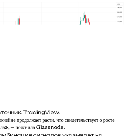
точник: TradingView.
кчейне продолжает расти, что свидетельствует о росте
ала», — пояснила Glassnode.
комбинация сигналов указывает на