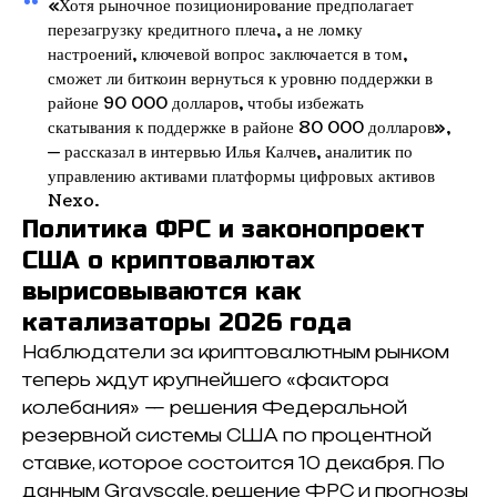
«Хотя рыночное позиционирование предполагает
перезагрузку кредитного плеча, а не ломку
настроений, ключевой вопрос заключается в том,
сможет ли биткоин вернуться к уровню поддержки в
районе 90 000 долларов, чтобы избежать
скатывания к поддержке в районе 80 000 долларов»,
— рассказал в интервью Илья Калчев, аналитик по
управлению активами платформы цифровых активов
Nexo.
Политика ФРС и законопроект
США о криптовалютах
вырисовываются как
катализаторы 2026 года
Наблюдатели за криптовалютным рынком
теперь ждут крупнейшего «фактора
колебания» — решения Федеральной
резервной системы США по процентной
ставке, которое состоится 10 декабря. По
данным Grayscale, решение ФРС и прогнозы