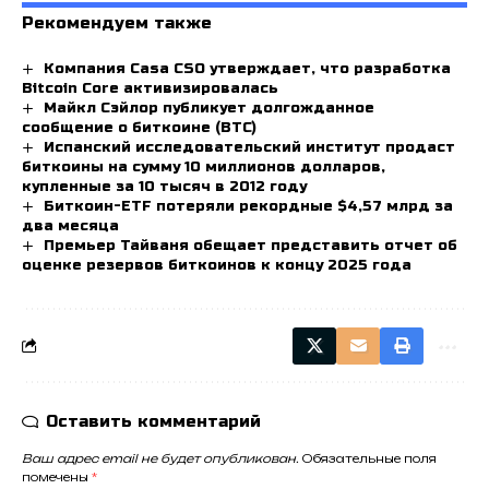
Рекомендуем также
Компания Casa CSO утверждает, что разработка
Bitcoin Core активизировалась
Майкл Сэйлор публикует долгожданное
сообщение о биткоине (BTC)
Испанский исследовательский институт продаст
биткоины на сумму 10 миллионов долларов,
купленные за 10 тысяч в 2012 году
Биткоин-ETF потеряли рекордные $4,57 млрд за
два месяца
Премьер Тайваня обещает представить отчет об
оценке резервов биткоинов к концу 2025 года
Оставить комментарий
Ваш адрес email не будет опубликован.
Обязательные поля
помечены
*