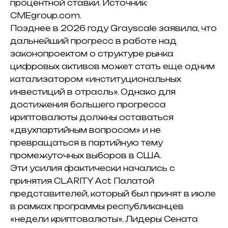
процентной ставки. Источник:
CMEgroup.com.
Позднее в 2026 году Grayscale заявила, что
дальнейший прогресс в работе над
законопроектом о структуре рынка
цифровых активов может стать еще одним
катализатором «институциональных
инвестиций в отрасль». Однако для
достижения большего прогресса
криптовалюты должны оставаться
«двухпартийным вопросом» и не
превращаться в партийную тему
промежуточных выборов в США.
Эти усилия фактически начались с
принятия CLARITY Act Палатой
представителей, который был принят в июле
в рамках программы республиканцев
«недели криптовалюты». Лидеры Сената