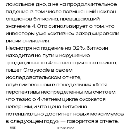
локальное дно, а не на продолжительное
падение, в том числе повышенный наклон
опционов биткоина, превышающий
значение 4. Это сигнализирует о том, что
инвесторы уже «активно» захеджировали
риски снижения.
Несмотря на падение на 32%, биткоин
находится на пути к нарушению
традиционного 4-летнего цикла халвинга,
пишет Grayscale в своем
исследовательском отчете,
опубликованном в понедельник. «Хотя
перспективы неопределенны, мы считаем,
что тезис о 4-летнем цикле окажется
неверным, и что цена биткоина
потенциально достигнет новых максимумов
в следующем году», — говорится в отчете.