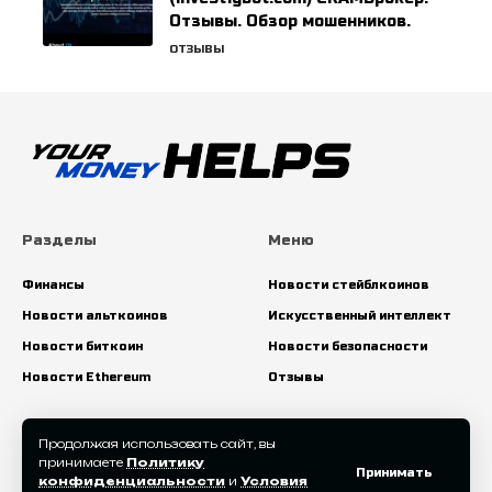
Отзывы. Обзор мошенников.
ОТЗЫВЫ
Разделы
Меню
Финансы
Новости стейблкоинов
Новости альткоинов
Искусственный интеллект
Новости биткоин
Новости безопасности
Новости Ethereum
Отзывы
Искать:
Продолжая использовать сайт, вы
принимаете
Политику
Принимать
конфиденциальности
и
Условия