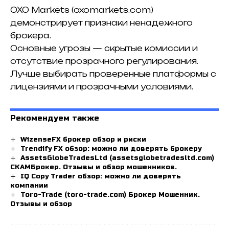
OXO Markets (oxomarkets.com)
демонстрирует признаки ненадежного
брокера.
Основные угрозы — скрытые комиссии и
отсутствие прозрачного регулирования.
Лучше выбирать проверенные платформы с
лицензиями и прозрачными условиями.
Рекомендуем также
WizenseFX брокер обзор и риски
Trendify FX обзор: можно ли доверять брокеру
AssetsGlobeTradesLtd (assetsglobetradesltd.com)
СКАМБрокер. Отзывы и обзор мошенников.
IQ Copy Trader обзор: можно ли доверять
компании
Toro-Trade (toro-trade.com) Брокер Мошенник.
Отзывы и обзор