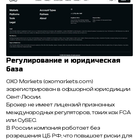
Регулирование и юридическая
база
OXO Markets (oxomarkets.com)
зарегистрирован в офшорной юрисдикции
Сент-Люсии.
Брокер не имеет лицензий признанных
международных регуляторов, таких как FCA
или CySEC.
В России компания работает без
разрешения ЦБ РФ, что повышает риски для