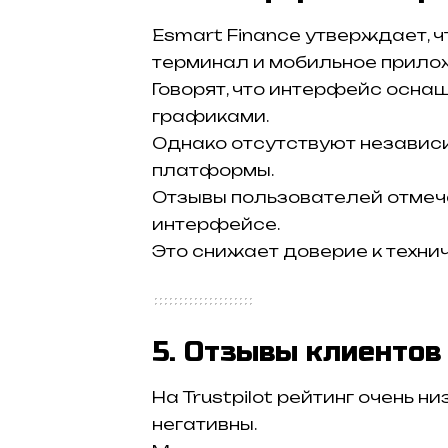
Esmart Finance утверждает, 
терминал и мобильное прило
Говорят, что интерфейс осн
графиками.
Однако отсутствуют независ
платформы.
Отзывы пользователей отмеч
интерфейсе.
Это снижает доверие к техни
5. Отзывы клиентов
На Trustpilot рейтинг очень 
негативны.