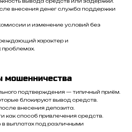
жность вывода средств или задержки.
осле внесения денег служба поддержки
комиссии и изменение условий без
преждающий характер и
 проблемах.
ы мошенничества
льного подтверждения — типичный приём.
оторые блокируют вывод средств.
после внесения депозита.
 как способ привлечения средств.
з в выплатах под различными