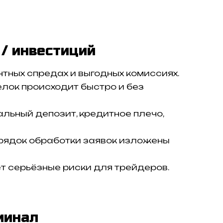
 / инвестиций
нтных спредах и выгодных комиссиях.
лок происходит быстро и без
льный депозит, кредитное плечо,
орядок обработки заявок изложены
т серьёзные риски для трейдеров.
минал