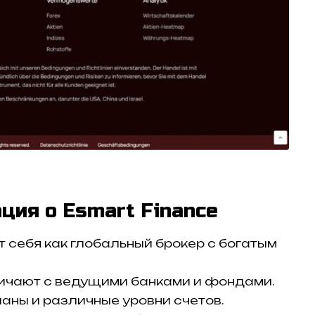
ция о Esmart Finance
т себя как глобальный брокер с богатым
ничают с ведущими банками и фондами.
ланы и различные уровни счетов.