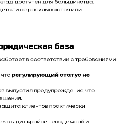
клад доступен для большинства.
 детали не раскрываются или
 юридическая база
 работает в соответствии с требованиями
 что
регулирующий статус не
ов выпустил предупреждение, что
ешения.
 защита клиентов практически
выглядит крайне ненадёжной и