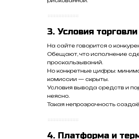
рискованной.
3. Условия торговли
На сайте говорится о конкуре
Обещают, что исполнение сде
проскальзываний.
Но конкретные цифры: минима
комиссии — скрыты.
Условия вывода средств и п
неясно.
Такая непрозрачность создаё
4. Платформа и тер