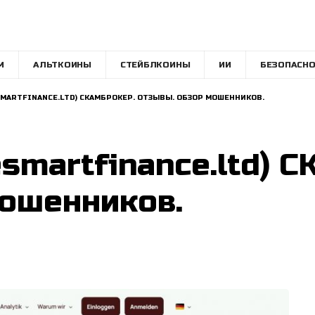
M
АЛЬТКОИНЫ
СТЕЙБЛКОИНЫ
ИИ
БЕЗОПАСНО
SMARTFINANCE.LTD) СКАМБРОКЕР. ОТЗЫВЫ. ОБЗОР МОШЕННИКОВ.
esmartfinance.ltd) 
ошенников.