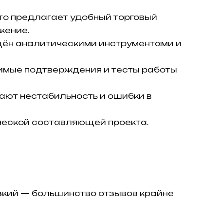
что предлагает удобный торговый
жение.
ащён аналитическими инструментами и
имые подтверждения и тесты работы
ают нестабильность и ошибки в
ческой составляющей проекта.
низкий — большинство отзывов крайне