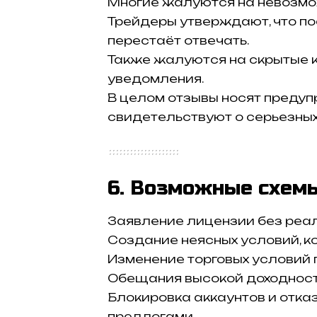
Многие жалуются на невозмо
Трейдеры утверждают, что п
перестаёт отвечать.
Также жалуются на скрытые 
уведомления.
В целом отзывы носят преду
свидетельствуют о серьезных
6. Возможные схем
Заявление лицензии без реа
Создание неясных условий, к
Изменение торговых условий 
Обещания высокой доходности
Блокировка аккаунтов и отка
предлогами.