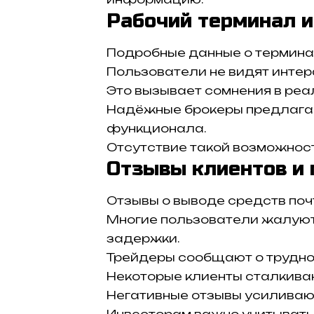
Рабочий терминал и
Подробные данные о термина
Пользователи не видят инте
Это вызывает сомнения в реа
Надёжные брокеры предлагаю
функционала.
Отсутствие такой возможнос
Отзывы клиентов и
Отзывы о выводе средств поч
Многие пользователи жалуют
задержки.
Трейдеры сообщают о труднос
Некоторые клиенты сталкиваю
Негативные отзывы усиливаю