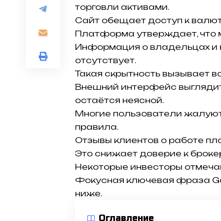
торговли активами.
Сайт обещает доступ к валют
Платформа утверждает, что м
Информация о владельцах и
отсутствует.
Такая скрытность вызывает в
Внешний интерфейс выглядит
остаётся неясной.
Многие пользователи жалуют
правила.
Отзывы клиентов о работе пл
Это снижает доверие к броке
Некоторые инвесторы отмечаю
Фокусная ключевая фраза Gai
ниже.
Оглавление