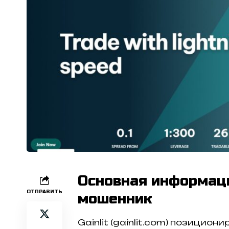
Основная информаци
ОТПРАВИТЬ
мошенник
Gainlit (gainlit.com) позицион