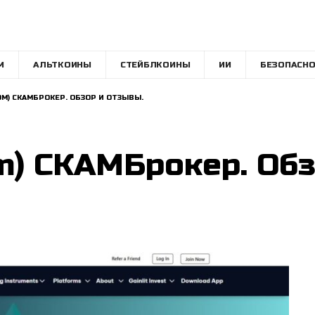
M
АЛЬТКОИНЫ
СТЕЙБЛКОИНЫ
ИИ
БЕЗОПАСНО
OM) СКАМБРОКЕР. ОБЗОР И ОТЗЫВЫ.
.com) СКАМБрокер. Об