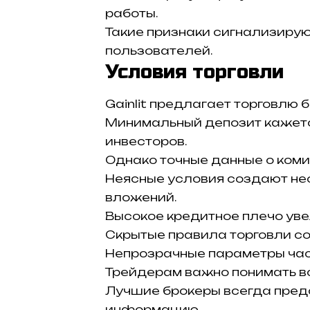
работы.
Такие признаки сигнализирую
пользователей.
Условия торговли
Gainlit предлагает торговлю 
Минимальный депозит кажет
инвесторов.
Однако точные данные о коми
Неясные условия создают не
вложений.
Высокое кредитное плечо уве
Скрытые правила торговли со
Непрозрачные параметры ча
Трейдерам важно понимать в
Лучшие брокеры всегда пред
информацию.