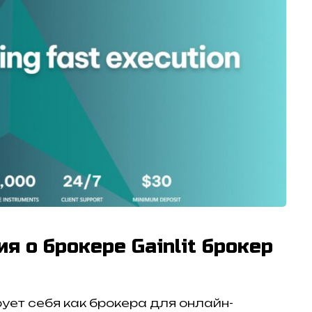
я о брокере Gainlit брокер
ирует себя как брокера для онлайн-