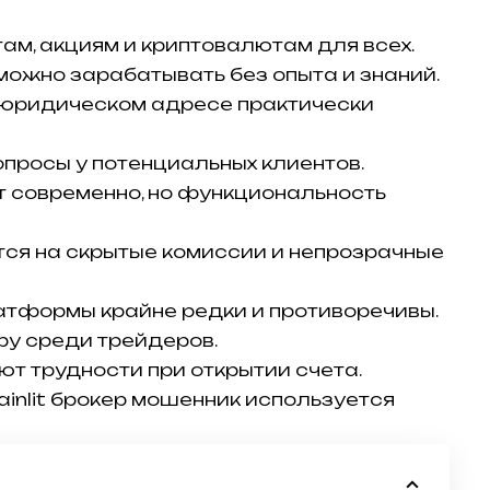
ам, акциям и криптовалютам для всех.
ожно зарабатывать без опыта и знаний.
 юридическом адресе практически
опросы у потенциальных клиентов.
 современно, но функциональность
ся на скрытые комиссии и непрозрачные
атформы крайне редки и противоречивы.
ру среди трейдеров.
т трудности при открытии счета.
nlit брокер мошенник используется