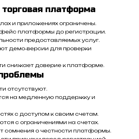
 торговая платформа
лах и приложениях ограничены.
рфейс платформы до регистрации.
льности предоставляемых услуг.
т демо‑версии для проверки
ти снижает доверие к платформе.
 проблемы
ти отсутствуют.
ся на медленную поддержку и
тях с доступом к своим счетам.
тся с ограничениями на счетах.
т сомнения о честности платформы.