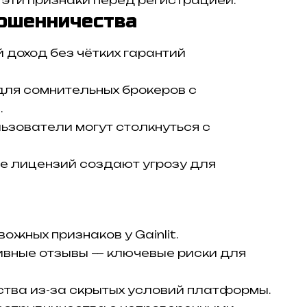
эти признаки перед регистрацией.
ошенничества
доход без чётких гарантий
для сомнительных брокеров с
.
ьзователи могут столкнуться с
е лицензий создают угрозу для
ожных признаков у Gainlit.
ивные отзывы — ключевые риски для
ства из-за скрытых условий платформы.