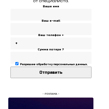
от специалиста.
Ваше имя
Ваш e-mail
Ваш телефон +
Сумма потери ?
Разрешаю
обработку персональных данных
.
- РЕКЛАМА -