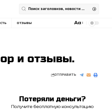
Aa
СТЬ
ОТЗЫВЫ
Размера
шрифта
зор и отзывы.
ОТПРАВИТЬ
Потеряли деньги?
Получите бесплатную консультацию