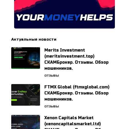
Актуальные новости
Merits Investment
(meritsinvestment.top)
СКАМБрокер. Отзывы. Обзор
мошенников.
ОТЗЫВЫ
FTMX Global (ftmxglobal.com)
СКАМБрокер. Отзывы. Обзор
мошенников.
ОТЗЫВЫ
Xenon Capitals Market
(xenoncapitalsmarket.ltd)