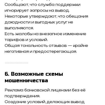
Сообщают, что служба поддержки
игнорирует запросы на вывод.
Некоторые утверждают, что обещания
доходности и выгодных услуг не
выполняются.
Есть жалобы на внезапное изменение
тарифов и условий.
Общая тональность отзывов — крайне
негативная и предостерегающая.
6. Возможные схемы
мошенничества
Реклама банковской лицензии без её
подтверждения.
Создание условий, делающих вывод