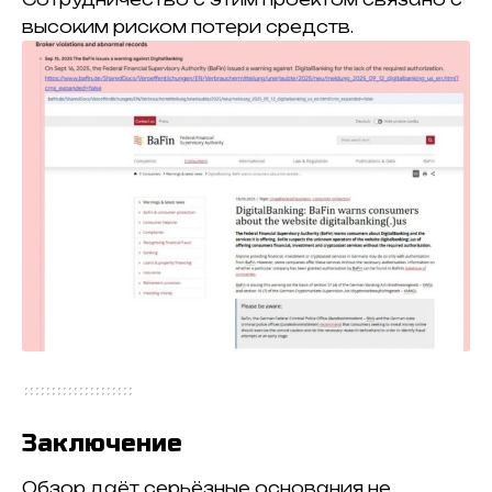
высоким риском потери средств.
Заключение
Обзор даёт серьёзные основания не