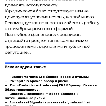
доверять этому проекту.
Юридическая база отсутствует или не
доказуема, условия неясны, жалоб много.
Рекомендуется полностью избегать работу
с этим брокером / платформой.
При выборе финансовых сервисов
отдавайте предпочтение компаниям с
проверенными лицензиями и публичной
репутацией.
Рекомендуем также
Fusion4Markets Ltd брокер: обзор и отзывы
PixCapitals брокер обзор и риски
Toro‑Trade (toro-trade.com) СКАМБрокер. Отзывы.
Обзор мошенников.
GoldexSC мошенник — обзор брокера и
потенциальные риски
AurexAssetSignals (aurexassetsignals.online)