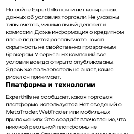
На сайте Experthills почти нет конкретных
данных об условиях торговли. Не указаны
типы счетов, минимальный депозит и
комиссии. Даже информация о кредитном
плече подаётся расплывчато. Такая
скрытность не свойственна прозрачным
брокерам. У серьёзных компаний все
условия всегда открыто опубликованы.
Здесь же пользователь не знает, какие
риски он принимает.
Платформа и технологии
Experthills не сообщает, какая торговая
платформа используется. Нет сведений о
MetaTrader, WebTrader или мобильных
приложениях. Это создаёт впечатление, что
никакой реальной платформы не