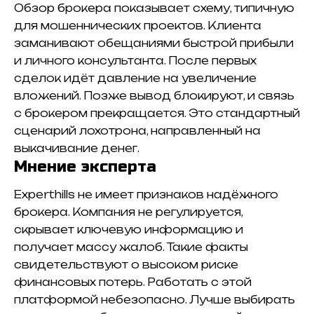
Обзор брокера показывает схему, типичную
для мошеннических проектов. Клиента
заманивают обещаниями быстрой прибыли
и личного консультанта. После первых
сделок идёт давление на увеличение
вложений. Позже вывод блокируют, и связь
с брокером прекращается. Это стандартный
сценарий лохотрона, направленный на
выкачивание денег.
Мнение эксперта
Experthills не имеет признаков надёжного
брокера. Компания не регулируется,
скрывает ключевую информацию и
получает массу жалоб. Такие факты
свидетельствуют о высоком риске
финансовых потерь. Работать с этой
платформой небезопасно. Лучше выбирать