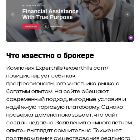
Что известно о брокере
Компания Experthills (experthills.com)
позиционирует себя как
профессионального участника рынка с
богатым опытом. На сайте обещают
современный подход, выгодные условия и
надёжную торговую платформу. Однако
проверка домена показывает, что сайт
создан недавно. Заявления о «многолетнем
опыте» выглядят сомнительно. Также нет
подтверждения существования реального