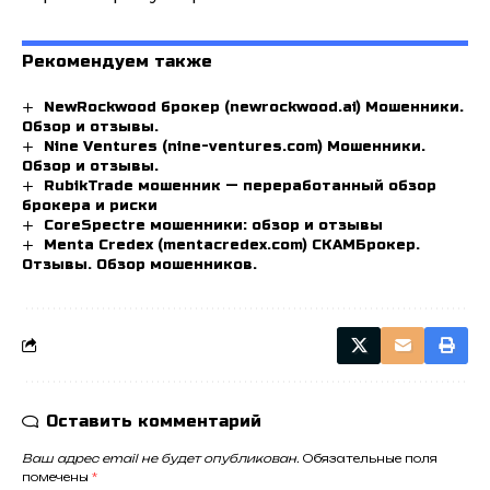
Рекомендуем также
NewRockwood брокер (newrockwood.ai) Мошенники.
Обзор и отзывы.
Nine Ventures (nine-ventures.com) Мошенники.
Обзор и отзывы.
RubikTrade мошенник — переработанный обзор
брокера и риски
CoreSpectre мошенники: обзор и отзывы
Menta Credex (mentacredex.com) СКАМБрокер.
Отзывы. Обзор мошенников.
Оставить комментарий
Ваш адрес email не будет опубликован.
Обязательные поля
помечены
*