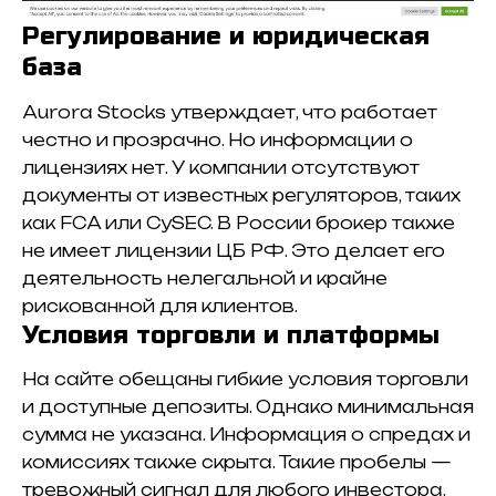
Регулирование и юридическая
база
Aurora Stocks утверждает, что работает
честно и прозрачно. Но информации о
лицензиях нет. У компании отсутствуют
документы от известных регуляторов, таких
как FCA или CySEC. В России брокер также
не имеет лицензии ЦБ РФ. Это делает его
деятельность нелегальной и крайне
рискованной для клиентов.
Условия торговли и платформы
На сайте обещаны гибкие условия торговли
и доступные депозиты. Однако минимальная
сумма не указана. Информация о спредах и
комиссиях также скрыта. Такие пробелы —
тревожный сигнал для любого инвестора.