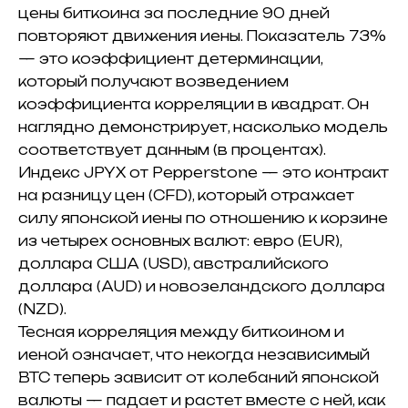
цены биткоина за последние 90 дней
повторяют движения иены. Показатель 73%
— это коэффициент детерминации,
который получают возведением
коэффициента корреляции в квадрат. Он
наглядно демонстрирует, насколько модель
соответствует данным (в процентах).
Индекс JPYX от Pepperstone — это контракт
на разницу цен (CFD), который отражает
силу японской иены по отношению к корзине
из четырех основных валют: евро (EUR),
доллара США (USD), австралийского
доллара (AUD) и новозеландского доллара
(NZD).
Тесная корреляция между биткоином и
иеной означает, что некогда независимый
BTC теперь зависит от колебаний японской
валюты — падает и растет вместе с ней, как