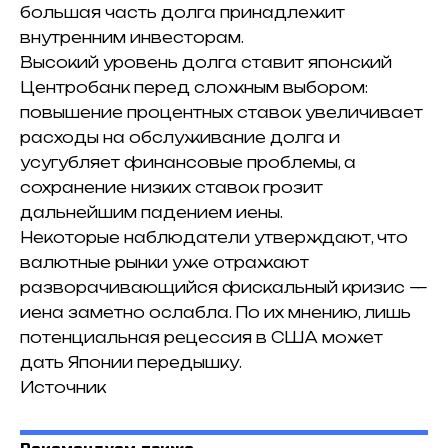
большая часть долга принадлежит
внутренним инвесторам.
Высокий уровень долга ставит японский
Центробанк перед сложным выбором:
повышение процентных ставок увеличивает
расходы на обслуживание долга и
усугубляет финансовые проблемы, а
сохранение низких ставок грозит
дальнейшим падением иены.
Некоторые наблюдатели утверждают, что
валютные рынки уже отражают
разворачивающийся фискальный кризис —
иена заметно ослабла. По их мнению, лишь
потенциальная рецессия в США может
дать Японии передышку.
Источник