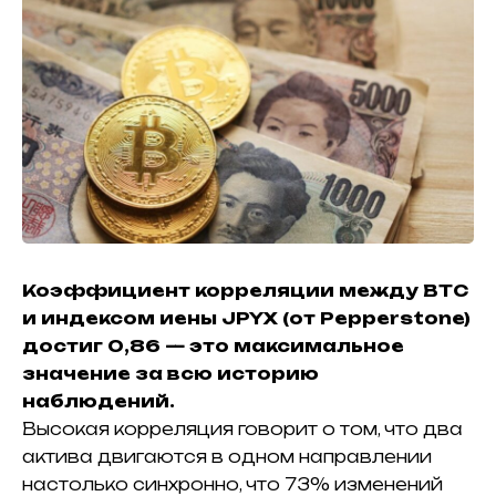
Коэффициент корреляции между BTC
и индексом иены JPYX (от Pepperstone)
достиг 0,86 — это максимальное
значение за всю историю
наблюдений.
Высокая корреляция говорит о том, что два
актива двигаются в одном направлении
настолько синхронно, что 73% изменений