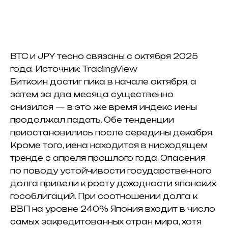
BTC и JPY тесно связаны с октября 2025
года. Источник: TradingView
Биткоин достиг пика в начале октября, а
затем за два месяца существенно
снизился — в это же время индекс иены
продолжал падать. Обе тенденции
приостановились после середины декабря.
Кроме того, иена находится в нисходящем
тренде с апреля прошлого года. Опасения
по поводу устойчивости государственного
долга привели к росту доходности японских
гособлигаций. При соотношении долга к
ВВП на уровне 240% Япония входит в число
самых закредитованных стран мира, хотя