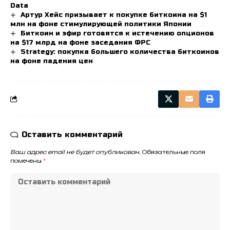
Data
Артур Хейс призывает к покупке биткоина на $1
млн на фоне стимулирующей политики Японии
Биткоин и эфир готовятся к истечению опционов
на $17 млрд на фоне заседания ФРС
Strategy: покупка большего количества биткоинов
на фоне падения цен
Оставить комментарий
Ваш адрес email не будет опубликован.
Обязательные поля
помечены
*