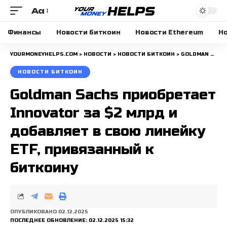
Aa
Размера
шрифта
Финансы
Новости биткоин
Новости Ethereum
Но
YOURMONEYHELPS.COM
>
НОВОСТИ
>
НОВОСТИ БИТКОИН
>
GOLDMAN SACHS ПРИОБРЕТАЕТ INNOVATOR ЗА $2 МЛРД И ДОБАВЛЯЕТ В СВОЮ ЛИНЕЙКУ ETF, ПРИВЯЗАННЫЙ К БИТКОИНУ
НОВОСТИ БИТКОИН
Goldman Sachs приобретает
Innovator за $2 млрд и
добавляет в свою линейку
ETF, привязанный к
биткоину
ОПУБЛИКОВАНО 02.12.2025
ПОСЛЕДНЕЕ ОБНОВЛЕНИЕ: 02.12.2025 15:32