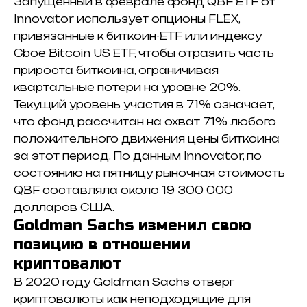
Запущенный в феврале фонд QBF ETF от
Innovator использует опционы FLEX,
привязанные к биткоин-ETF или индексу
Cboe Bitcoin US ETF, чтобы отразить часть
прироста биткоина, ограничивая
квартальные потери на уровне 20%.
Текущий уровень участия в 71% означает,
что фонд рассчитан на охват 71% любого
положительного движения цены биткоина
за этот период. По данным Innovator, по
состоянию на пятницу рыночная стоимость
QBF составляла около 19 300 000
долларов США.
Goldman Sachs изменил свою
позицию в отношении
криптовалют
В 2020 году Goldman Sachs отверг
криптовалюты как неподходящие для