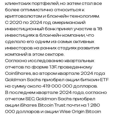
клиентских портфелей, но затем стал все
более оптимистично относиться к
криптовалютам и блокчейн-технологиям.
С 2020 по 2024 год американский
инвестиционный банк принял участие в 18
инвестициях в блокчейн-компании, что
сделало его одним из самых активных
инвесторов на ранних стадиях развития
компаний в этом секторе.
Согласно исследованию квартальных
отчетов по форме 13F, проведенному
CoinShares, во втором квартале 2024 года
Goldman Sachs приобрел акции биткоин-ETF
на сумму около 419 000 000 долларов.
В последнем квартале 2024 года, согласно
отчетам SEC, Goldman Sachs приобрел
акции iShares Bitcoin Trust почти на 1 280
000 долларов и акции Wise Origin Bitcoin