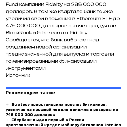
Fund компании Fidelity на 288 000 000
долларов. В том же квартале банк также
увеличил свои вложения в Ethereum ETF до
476 000 000 долларов за счет продуктов
BlackRock и Ethereum от Fidelity.
Сообщается, что банк работает над
созданием новой организации,
предназначенной для выпуска и торговли
токенизированными финансовыми
инструментами.
Источник
Рекомендуем также
Strategy приостановила покупку биткоинов,
увеличив на прошлой неделе денежные резервы на
748 000 000 долларов
Сбербанк выдал первый в России
криптовалютный кредит майнеру биткоинов Intelion