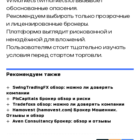
WMarkets (wmarkets.io) вызывает
обоснованные опасения.
Рекомендуем выбирать только прозрачные
и лицензированные брокеры.
Платформа выглядит рискованной и
ненадёжной для вложений.
Пользователям стоит тщательно изучать
условия перед стартом торговли.
Рекомендуем также
SwingTradingFX обзор: можно ли доверять
компании
PixCapitals брокер обзор и риски
Tradefoxs обзор: можно ли доверять компании
Hamovest (hamovest.com) Брокер Мошенник.
Отзывы и обзор
Aven Consultancy брокер: обзор и отзывы