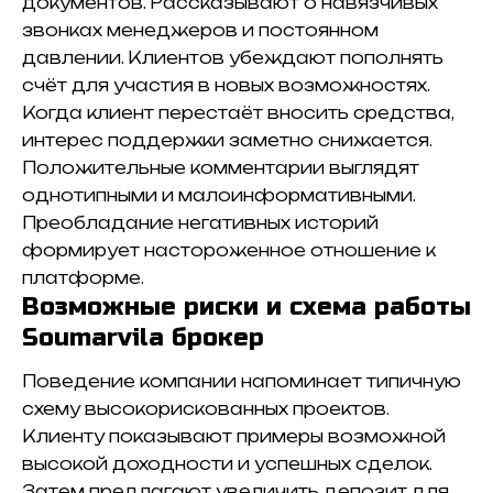
документов. Рассказывают о навязчивых
звонках менеджеров и постоянном
давлении. Клиентов убеждают пополнять
счёт для участия в новых возможностях.
Когда клиент перестаёт вносить средства,
интерес поддержки заметно снижается.
Положительные комментарии выглядят
однотипными и малоинформативными.
Преобладание негативных историй
формирует настороженное отношение к
платформе.
Возможные риски и схема работы
Soumarvila брокер
Поведение компании напоминает типичную
схему высокорискованных проектов.
Клиенту показывают примеры возможной
высокой доходности и успешных сделок.
Затем предлагают увеличить депозит для