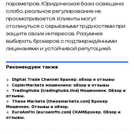
параметров. Юридическая база освещена
слабо, реальное регулирование не
просматривается. Клиенты могут
столкнуться с серьёзными трудностями при
защите своих интересов. Разумнее
выбирать брокеров с подтверждёнными
лицензиями и устойчивой репутацией.
Рекомендуем также
Digital Trade Channel брокер: обзор и отзывы
CopierMarkets мошенники: обзор и отзывы
TradingHubs (tradinghubs.live) Мошенники. Обзор и
отзывы.
Theos Markets (theosmarkets.com) Брокер
Мошенник. Отзывы и обзор.
EuroAmFin (euroamfin.com) СКАМБрокер. Обзор и
отзывы.