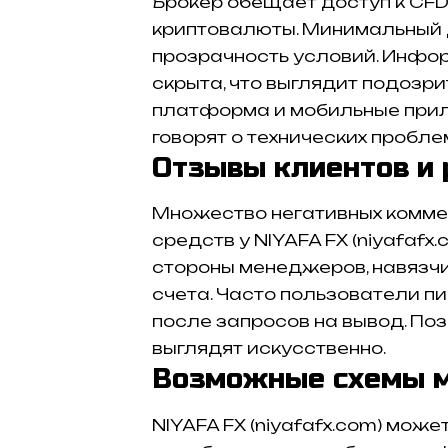
Брокер обещает доступ к CFD
криптовалюты. Минимальный д
прозрачность условий. Инфор
скрыта, что выглядит подозри
платформа и мобильные прил
говорят о технических пробле
Отзывы клиентов и 
Множество негативных комме
средств у NIYAFA FX (niyafaf
стороны менеджеров, навязчи
счета. Часто пользователи пи
после запросов на вывод. По
выглядят искусственно.
Возможные схемы 
NIYAFA FX (niyafafx.com) мож