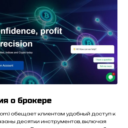
ия о брокере
.com) обещает клиентам удобный доступ к
азаны десятки инструментов, включая