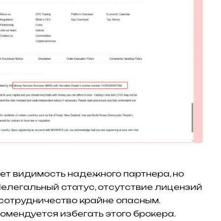
дает видимость надежного партнера, но
елегальный статус, отсутствие лицензий
сотрудничество крайне опасным.
мендуется избегать этого брокера.