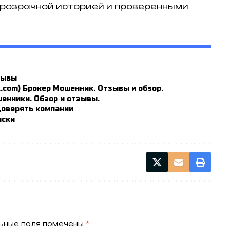
прозрачной историей и проверенными
зывы
fx.com) Брокер Мошенник. Отзывы и обзор.
шенники. Обзор и отзывы.
 доверять компании
иски
ьные поля помечены
*