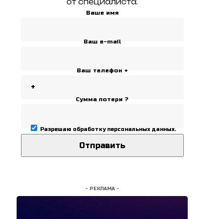
от специалиста.
Ваше имя
Ваш e-mail
Ваш телефон +
Сумма потери ?
Разрешаю
обработку персональных данных
.
- РЕКЛАМА -