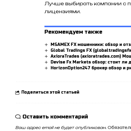
Лучше выбирать компании с 
лицензиями.
Рекомендуем также
MSAMEX FX мошенники: обзор и от
Global Tradings FX (globaltradings
AxioraTrades (axioratrades.com) Мо
Devise Fx Markets обзор: стоит ли
HorizonOption247 брокер обзор и р
Поделиться этой статьей
Оставить комментарий
Ваш адрес email не будет опубликован.
Обязател