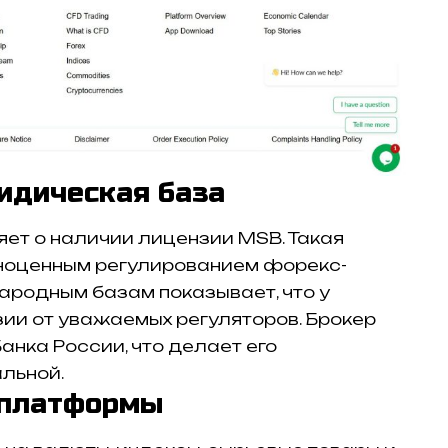
идическая база
ляет о наличии лицензии MSB. Такая
лноценным регулированием форекс-
ародным базам показывает, что у
ии от уважаемых регуляторов. Брокер
анка России, что делает его
альной.
 платформы