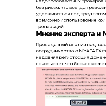
недобросовестных брокеров.
без риска, что всегда тревож
удерживаться под предлогом
возможно использование кри
транзакций.
Мнение эксперта и 
Проведенный анализ подтвер
сотрудничества с NIYAFA FX (n
недавняя регистрация домена
показывает, что брокер може