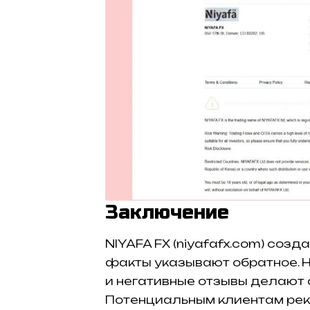
Заключение
NIYAFA FX (niyafafx.com) соз
факты указывают обратное. Н
и негативные отзывы делают 
Потенциальным клиентам реко