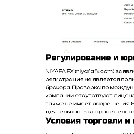
Регулирование и юр
NIYAFA FX (niyafafx.com) заяв
регистрация не является по
брокера. Проверка по междун
компании отсутствуют лиценз
также не имеет разрешения Б
деятельность в стране нелег
Условия торговли и