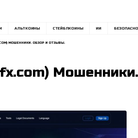
M
АЛЬТКОИНЫ
СТЕЙБЛКОИНЫ
ИИ
БЕЗОПАСНО
X.COM) МОШЕННИКИ. ОБЗОР И ОТЗЫВЫ.
afx.com) Мошенники