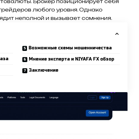
птовалюты. Брокер позиционирует себя
трейдеров любого уровня. Однако
дит неполной и вызывает сомнения.
Возможные схемы мошенничества
база
Мнение эксперта и NIYAFA FX обзор
Заключение