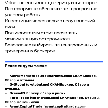
Volnex не вызывает доверия у инвесторов.
Платформа не обеспечивает прозрачные
условия работы.
Инвестиции через сервис несут высокий
риск.
Пользователям стоит проявлять
максимальную осторожность.
Безопаснее выбирать лицензированных и
проверенных брокеров.
Рекомендуем также
AleraxMarkets (aleraxmarkets.com) СКАМБрокер.
Обзор и отзывы.
G-Global (g-global.me) СКАМБрокер. Обзор и
отзывы.
DreemFX брокер обзор и риски
Toro‑Trade (toro-trade.com) СКАМБрокер. Отзывы.
Обзор мошенников.
AvantCapitalTrade (avantcapitaltrade.com)