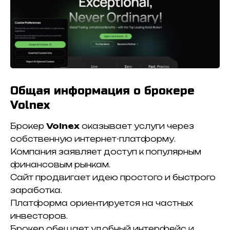
Общая информация о брокере
Volnex
Брокер
Volnex
оказывает услуги через
собственную интернет-платформу.
Компания заявляет доступ к популярным
финансовым рынкам.
Сайт продвигает идею простого и быстрого
заработка.
Платформа ориентируется на частных
инвесторов.
Брокер обещает удобный интерфейс и