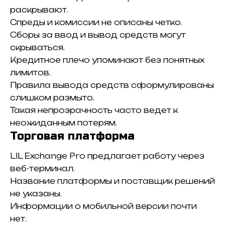
раскрывают.
Спреды и комиссии не описаны четко.
Сборы за ввод и вывод средств могут
скрываться.
Кредитное плечо упоминают без понятных
лимитов.
Правила вывода средств сформулированы
слишком размыто.
Такая непрозрачность часто ведет к
неожиданным потерям.
Торговая платформа
LIL Exchange Pro предлагает работу через
веб-терминал.
Название платформы и поставщик решений
не указаны.
Информации о мобильной версии почти
нет.