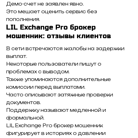
Демо-счет не заявлен явно.
Это мешает оценить сервис без
пополнения.
LIL Exchange Pro брокер
мошенник: отзывы клиентов
В сети встречаются жалобы на задержки
выплат.
Некоторые пользователи пишут о
проблемах с выводом.
Также упоминаются дополнительные
комиссии перед выплатами.
Часто описывают затяжные проверки
документов.
Поддержку называют медленной и
формальной.
LIL Exchange Pro брокер мошенник
фигурирует в историях о давлении