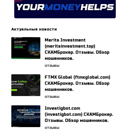
Актуальные новости
Merits Investment
(meritsinvestment.top)
СКАМБрокер. Отзывы. Обзор
мошенников.
ОТЗЫВЫ
FTMX Global (ftmxglobal.com)
СКАМБрокер. Отзывы. Обзор
мошенников.
ОТЗЫВЫ
Investigbot.com
(investigbot.com) СКАМБрокер.
Отзывы. Обзор мошенников.
ОТЗЫВЫ