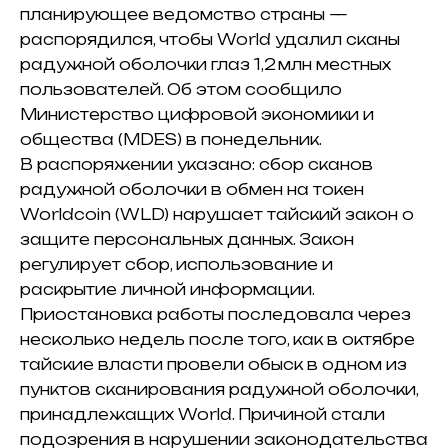
планирующее ведомство страны —
распорядился, чтобы World удалил сканы
радужной оболочки глаз 1,2 млн местных
пользователей. Об этом сообщило
Министерство цифровой экономики и
общества (MDES) в понедельник.
В распоряжении указано: сбор сканов
радужной оболочки в обмен на токен
Worldcoin (WLD)
нарушает тайский закон о
защите персональных данных. Закон
регулирует сбор, использование и
раскрытие личной информации.
Приостановка работы последовала через
несколько недель после того, как в октябре
тайские власти провели обыск в одном из
пунктов сканирования радужной оболочки,
принадлежащих World. Причиной стали
подозрения в нарушении законодательства