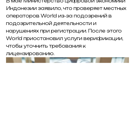
В мае Министерство цифровой экономики
Индонезии заявило, что проверяет местных
операторов World из‑за подозрений в
подозрительной деятельности и
нарушениях при регистрации. После этого
World приостановил услуги верификации,
чтобы уточнить требования к
лицензированию.