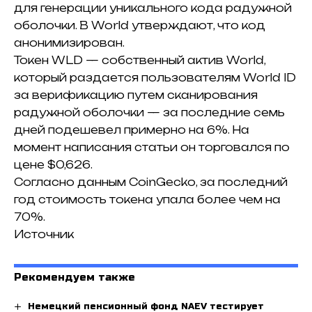
для генерации уникального кода радужной
оболочки. В World утверждают, что код
анонимизирован.
Токен WLD — собственный актив World,
который раздается пользователям World ID
за верификацию путем сканирования
радужной оболочки — за последние семь
дней подешевел примерно на 6%. На
момент написания статьи он торговался по
цене $0,626.
Согласно данным CoinGecko, за последний
год стоимость токена упала более чем на
70%.
Источник
Рекомендуем также
Немецкий пенсионный фонд NAEV тестирует