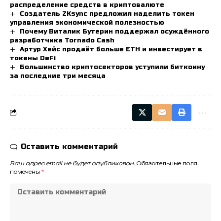
распределение средств в криптовалюте
Создатель ZKsync предложил наделить токен
управления экономической полезностью
Почему Виталик Бутерин поддержал осуждённого
разработчика Tornado Cash
Артур Хейс продаёт больше ETH и инвестирует в
токены DeFi
Большинство криптосекторов уступили биткоину
за последние три месяца
Оставить комментарий
Ваш адрес email не будет опубликован.
Обязательные поля
помечены
*