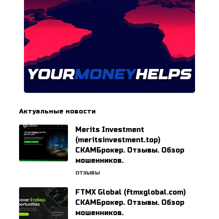
Актуальные новости
Merits Investment
(meritsinvestment.top)
СКАМБрокер. Отзывы. Обзор
мошенников.
ОТЗЫВЫ
FTMX Global (ftmxglobal.com)
СКАМБрокер. Отзывы. Обзор
мошенников.