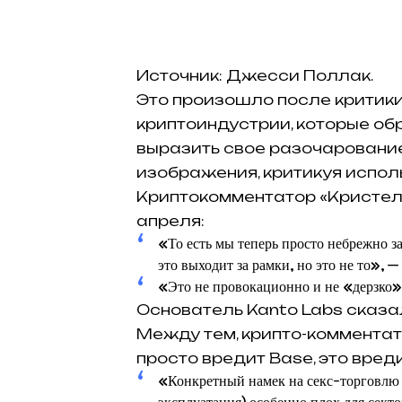
Источник: Джесси Поллак.
Это произошло после критики
криптоиндустрии, которые об
выразить свое разочаровани
изображения, критикуя испол
Криптокомментатор «Кристель
апреля:
«То есть мы теперь просто небрежно з
это выходит за рамки, но это не то», — 
«Это не провокационно и не «дерзко»,
Основатель Kanto Labs сказа
Между тем, крипто-комментато
просто вредит Base, это вред
«Конкретный намек на секс-торговлю (