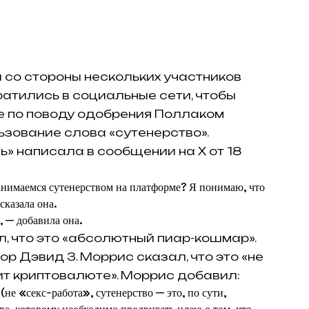
 со стороны нескольких участников
ратились в социальные сети, чтобы
е по поводу одобрения Поллаком
ьзование слова «сутенерство».
» написала в сообщении на X от 18
анимаемся сутенерством на платформе? Я понимаю, что
сказала она.
 — добавила она.
л, что это «абсолютный пиар-кошмар».
р Дэвид З. Моррис сказал, что это «не
ит криптовалюте». Моррис добавил:
не «секс-работа», сутенерство — это, по сути,