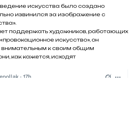
зведение искусства было создано
ально извинился за изображение с
тва».
хочет поддержать художников, работающих
т «провокационное искусство», он
ь внимательным к своим общим
ни, как кажется, исходят