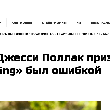
M
АЛЬТКОИНЫ
СТЕЙБЛКОИНЫ
ИИ
БЕЗОПАСНО
ТЕЛЬ BASE ДЖЕССИ ПОЛЛАК ПРИЗНАЛ, ЧТО АРТ «BASE IS FOR PIMPING» БЫ
Джесси Поллак приз
ping» был ошибкой