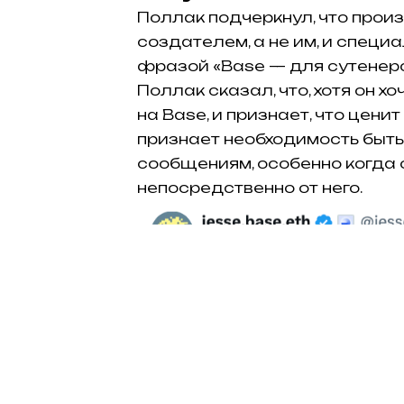
Поллак подчеркнул, что прои
создателем, а не им, и специ
фразой «Base — для сутенерс
Поллак сказал, что, хотя он 
на Base, и признает, что цени
признает необходимость быт
сообщениям, особенно когда о
непосредственно от него.