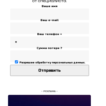
от специалиста.
Ваше имя
Ваш e-mail
Ваш телефон +
Сумма потери ?
Разрешаю
обработку персональных данных
.
- РЕКЛАМА -