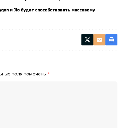
gon и Jio будет способствовать массовому
ьные поля помечены
*