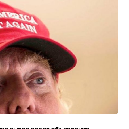
зко вырос после объявления