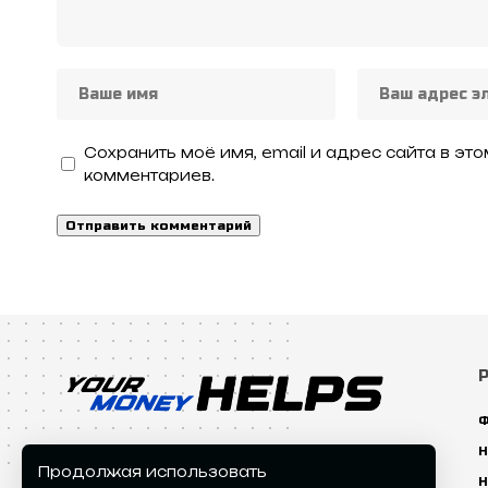
Сохранить моё имя, email и адрес сайта в э
комментариев.
Ф
Н
Продолжая использовать
Н