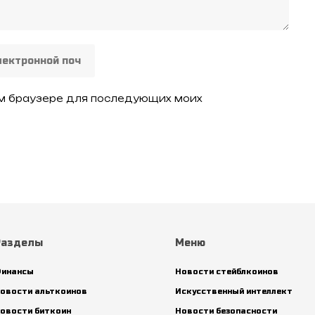
том браузере для последующих моих
Разделы
Меню
инансы
Новости стейблкоинов
овости альткоинов
Искусственный интеллект
овости биткоин
Новости безопасности