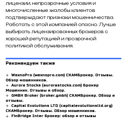
лицензии, непрозрачные условия и
многочисленные жалобы клиентов
подтверждают признаки мошенничества.
Работать с этой компанией опасно. Лучше
выбирать лицензированных брокеров с
хорошей репутацией и прозрачной
политикой обслуживания.
Рекомендуем также
WexnoPro (wexnopro.com) СКАМБрокер. Отзывы.
Обзор мошенников.
Aurora Stocks (aurorastocks.com) Брокер
Мошенник. Отзывы и обзор.
GMBH Broker (broker.gmbh) СКАМБрокер. Обзор и
отзывы.
Capital Evolutions LTD (capitalevolutionsltd.org)
СКАМБрокер. Отзывы. Обзор мошенников.
FinBridge Inter брокер: обзор и отзывы