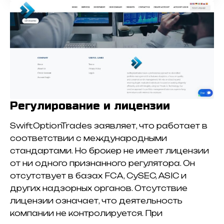
Регулирование и лицензии
SwiftOptionTrades заявляет, что работает в
соответствии с международными
стандартами. Но брокер не имеет лицензии
от ни одного признанного регулятора. Он
отсутствует в базах FCA, CySEC, ASIC и
других надзорных органов. Отсутствие
лицензии означает, что деятельность
компании не контролируется. При