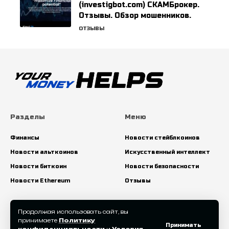
(investigbot.com) СКАМБрокер.
Отзывы. Обзор мошенников.
ОТЗЫВЫ
Разделы
Меню
Финансы
Новости стейблкоинов
Новости альткоинов
Искусственный интеллект
Новости биткоин
Новости безопасности
Новости Ethereum
Отзывы
Искать:
Продолжая использовать сайт, вы
принимаете
Политику
Принимать