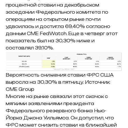
процентной ставки на декабрьском
заседании Федерального комитета по
операциям на открытом рынке почти
удвоилась и достигла 69,40% согласно
данным CME FedWatch. Еще в четверг этот
показатель был на 30,30% ниже и
составлял 39,10%.
Вероятность снижения ставки ФРС США
выросла на 30,30% в пятницу. Источник:
CME Group
Многие на рынке связали этот скачок с
мягкими заявлениями президента
Федерального резервного банка Нью-
Йорка Джона Уильямса. Он допустил, что
ФРС может снизить ставки «в ближайшей