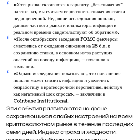
«Хотя рынки склоняются к варианту „без снижения“
на этот раз, мы считаем вероятность снижения ставки
недооцененной. Недавние исследования пошлин,
данные частного рынка и индикаторы инфляции в
реальном времени свидетельствуют об обратном».
«После октябрьского заседания FOMC фьючерсы
сместились от ожидания снижения на 25 б.п. к
сохранению ставки, в основном из-за растущих
опасений по поводу инфляции», — пояснили в
компании.
«Однако исследования показывают, что повышение
пошлин может снизить инфляцию и увеличить
безработицу в краткосрочной перспективе, действуя
как негативный шок спроса», — заключили в
Coinbase Institutional.
Эти события развиваются на фоне
сохраняющихся слабых настроений на всем
криптовалютном рынке в течение последних
семи дней. Индекс страха и жадности,
измеряющий общие настроения на