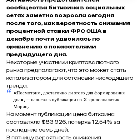
сообщества биткоина в социальных
сетях заметно возросла сегодня
после того, как вероятность снижения
процентной ставки ФРС США в
декабре почти удвоилась по
сравнению с показателями
предыдущего дня.
Некоторые участники криптовалютного
рынка предполагают, что это может стать
катализатором для остановки нисходящего
тренда.
«Посмотрим, достаточно ли этого для формирования
дна», — написал в публикации на X крипоаналитик
Мориц.
На момент публикации цена биткоина
составляла $83 926, потеряв 12,54% за
последние семь дней.
В пятницу вероятность снижения