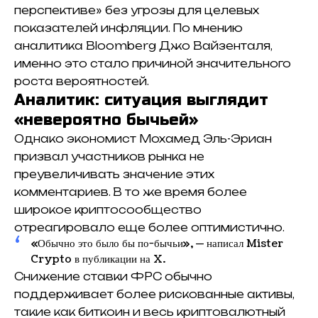
перспективе» без угрозы для целевых
показателей инфляции. По мнению
аналитика Bloomberg Джо Вайзенталя,
именно это стало причиной значительного
роста вероятностей.
Аналитик: ситуация выглядит
«невероятно бычьей»
Однако экономист Мохамед Эль-Эриан
призвал участников рынка не
преувеличивать значение этих
комментариев. В то же время более
широкое криптосообщество
отреагировало еще более оптимистично.
«Обычно это было бы по-бычьи», — написал Mister
Crypto в публикации на X.
Снижение ставки ФРС обычно
поддерживает более рискованные активы,
такие как биткоин и весь криптовалютный