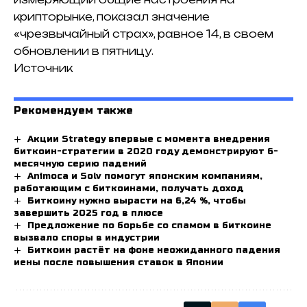
крипторынке, показал значение
«чрезвычайный страх», равное 14, в своем
обновлении в пятницу.
Источник
Рекомендуем также
Акции Strategy впервые с момента внедрения
биткоин-стратегии в 2020 году демонстрируют 6-
месячную серию падений
Animoca и Solv помогут японским компаниям,
работающим с биткоинами, получать доход
Биткоину нужно вырасти на 6,24 %, чтобы
завершить 2025 год в плюсе
Предложение по борьбе со спамом в биткоине
вызвало споры в индустрии
Биткоин растёт на фоне неожиданного падения
иены после повышения ставок в Японии