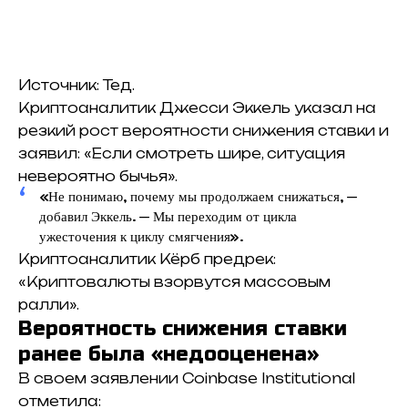
Источник: Тед.
Криптоаналитик Джесси Эккель указал на
резкий рост вероятности снижения ставки и
заявил: «Если смотреть шире, ситуация
невероятно бычья».
«Не понимаю, почему мы продолжаем снижаться, —
добавил Эккель. — Мы переходим от цикла
ужесточения к циклу смягчения».
Криптоаналитик Кёрб предрек:
«Криптовалюты взорвутся массовым
ралли».
Вероятность снижения ставки
ранее была «недооценена»
В своем заявлении Coinbase Institutional
отметила: