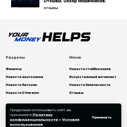
Отзывы. Обзор мошенников.
ОТЗЫВЫ
Разделы
Меню
Финансы
Новости стейблкоинов
Новости альткоинов
Искусственный интеллект
Новости биткоин
Новости безопасности
Новости Ethereum
Отзывы
Искать:
Продолжая использовать сайт, вы
принимаете
Политику
Принимать
конфиденциальности
и
Условия
использования
.