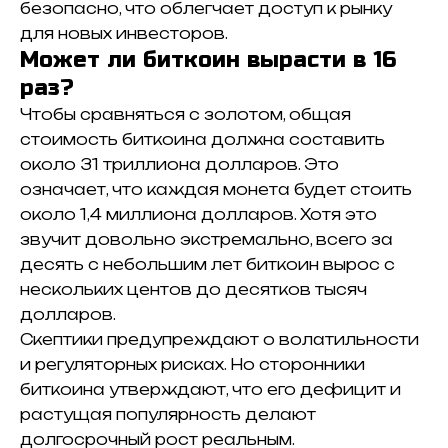
безопасно, что облегчает доступ к рынку
для новых инвесторов.
Может ли биткоин вырасти в 16
раз?
Чтобы сравняться с золотом, общая
стоимость биткоина должна составить
около 31 триллиона долларов.
Это
означает, что каждая монета будет стоить
около 1,4 миллиона долларов.
Хотя это
звучит довольно экстремально, всего за
десять с небольшим лет биткоин вырос с
нескольких центов до десятков тысяч
долларов.
Скептики предупреждают о волатильности
и регуляторных рисках.
Но сторонники
биткоина утверждают, что его дефицит и
растущая популярность делают
долгосрочный рост реальным.