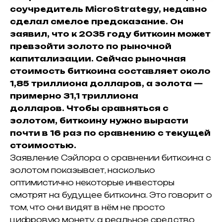
соучредитель MicroStrategy, недавно
сделал смелое предсказание.
Он
заявил, что к 2035 году биткоин может
превзойти золото по рыночной
капитализации.
Сейчас рыночная
стоимость биткоина составляет около
1,85 триллиона долларов, а золота —
примерно 31,1 триллиона
долларов.
Чтобы сравняться с
золотом, биткоину нужно вырасти
почти в 16 раз по сравнению с текущей
стоимостью.
Заявление Сэйлора о сравнении биткоина с
золотом показывает, насколько
оптимистично некоторые инвесторы
смотрят на будущее биткоина.
Это говорит о
том, что они видят в нём не просто
цифровую монету, а реальное средство