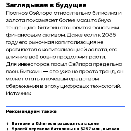
Заглядывая в будущее
Прогноз Сэйлора относительно биткоина и
золота показывает более масштабную
тенденцию: биткоин становится основным
финансовым активом.
Даже если к 2035
году его рыночная капитализация не
сравняется с капитализацией золота, его
влияние всё равно продолжит расти.
Для инвесторов посыл Сэйлора предельно
ясен.
Биткоин — это уже не просто тренд, он
может стать ключевым средством
сбережения в эпоху цифровых технологий.
Источник
Рекомендуем также
Биткоин и Ethereum расходятся в цене
SpaceX перевела биткоины на $257 млн, вызвав