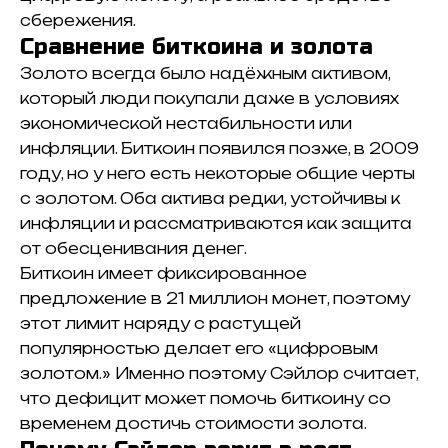
сбережения.
Сравнение биткоина и золота
Золото всегда было надёжным активом,
который люди покупали даже в условиях
экономической нестабильности или
инфляции.
Биткоин появился позже, в 2009
году, но у него есть некоторые общие черты
с золотом.
Оба актива редки, устойчивы к
инфляции и рассматриваются как защита
от обесценивания денег.
Биткоин имеет фиксированное
предложение в 21 миллион монет, поэтому
этот лимит наряду с растущей
популярностью делает его «
цифровым
золотом.
»
Именно поэтому Сэйлор считает,
что дефицит может помочь биткоину со
временем достичь стоимости золота.