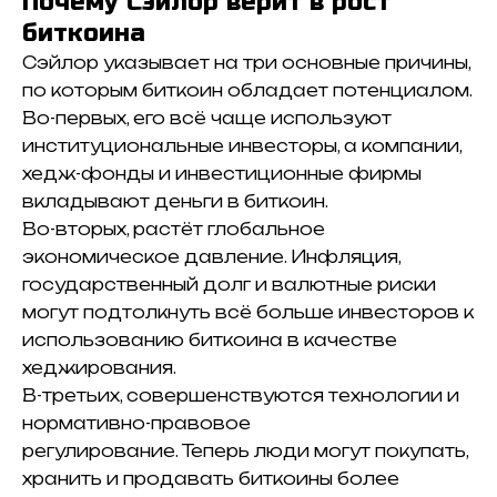
Почему Сэйлор верит в рост
биткоина
Сэйлор указывает на три основные причины,
по которым биткоин обладает потенциалом.
В
о-первых, его всё чаще используют
институциональные инвесторы, а компании,
хедж-фонды и инвестиционные фирмы
вкладывают деньги в биткоин.
В
о-вторых, растёт глобальное
экономическое давление. И
нфляция,
государственный долг и валютные риски
могут подтолкнуть всё больше инвесторов к
использованию биткоина в качестве
хеджирования.
В-третьих, совершенствуются технологии и
нормативно-правовое
регулирование.
Теперь люди могут покупать,
хранить и продавать биткоины более