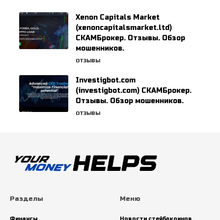
Xenon Capitals Market
(xenoncapitalsmarket.ltd)
СКАМБрокер. Отзывы. Обзор
мошенников.
ОТЗЫВЫ
Investigbot.com
(investigbot.com) СКАМБрокер.
Отзывы. Обзор мошенников.
ОТЗЫВЫ
Разделы
Меню
Финансы
Новости стейблкоинов