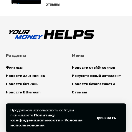
ОТЗЫВЫ
Разделы
Меню
Финансы
Новости стейблкоинов
Новости альткоинов
Искусственный интеллект
Новости биткоин
Новости безопасности
Новости Ethereum
Отзывы
Искать:
Продолжая использовать сайт, вы
принимаете
Политику
Принимать
конфиденциальности
и
Условия
использования
.
© 2025 yourmoneyhelps.com. All Rights Reserved.