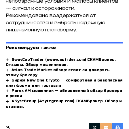
непрозрачные условия и жалобы клиентов
— сигнал к осторожности.
Рекомендовано воздержаться от
сотрудничества и выбрать надёжную
лицензионную платформу.
Рекомендуем также
SwayCapTrader (swaycaptrder.com) СКАМБрокер.
Отзывы. Обзор мошенников.
Atlas Trade Market обзор: стоит ли доверять
этому брокеру
Биржа New One Crypto — комфортная и безопасная
платформа для торговли
Parex AM мошенник — обновленный обзор брокера
и риски
4SyteGroup (4sytegroup.com) СКАМБрокер. Обзор и
отзывы.