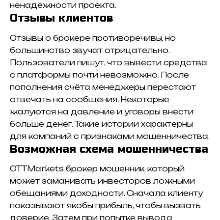
ненадёжности проекта.
Отзывы клиентов
Отзывы о брокере противоречивы, но
большинство звучат отрицательно.
Пользователи пишут, что вывести средства
с платформы почти невозможно. После
пополнения счёта менеджеры перестают
отвечать на сообщения. Некоторые
жалуются на давление и уговоры внести
больше денег. Такие истории характерны
для компаний с признаками мошенничества.
Возможная схема мошенничества
OTTMarkets брокер мошенник, который
может заманивать инвесторов ложными
обещаниями доходности. Сначала клиенту
показывают якобы прибыль, чтобы вызвать
доверие. Затем при попытке вывода