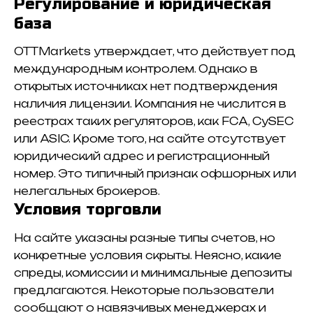
Регулирование и юридическая
база
OTTMarkets утверждает, что действует под
международным контролем. Однако в
открытых источниках нет подтверждения
наличия лицензии. Компания не числится в
реестрах таких регуляторов, как FCA, CySEC
или ASIC. Кроме того, на сайте отсутствует
юридический адрес и регистрационный
номер. Это типичный признак офшорных или
нелегальных брокеров.
Условия торговли
На сайте указаны разные типы счетов, но
конкретные условия скрыты. Неясно, какие
спреды, комиссии и минимальные депозиты
предлагаются. Некоторые пользователи
сообщают о навязчивых менеджерах и