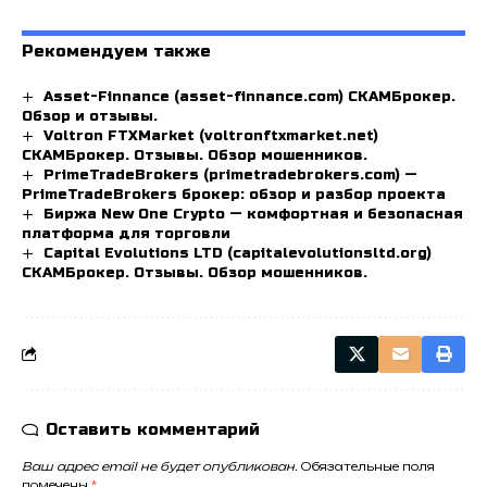
Рекомендуем также
Asset-Finnance (asset-finnance.com) СКАМБрокер.
Обзор и отзывы.
Voltron FTXMarket (voltronftxmarket.net)
СКАМБрокер. Отзывы. Обзор мошенников.
PrimeTradeBrokers (primetradebrokers.com) —
PrimeTradeBrokers брокер: обзор и разбор проекта
Биржа New One Crypto — комфортная и безопасная
платформа для торговли
Capital Evolutions LTD (capitalevolutionsltd.org)
СКАМБрокер. Отзывы. Обзор мошенников.
Оставить комментарий
Ваш адрес email не будет опубликован.
Обязательные поля
помечены
*