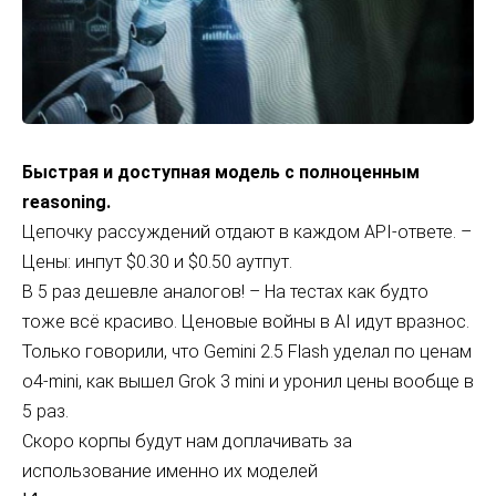
Быстрая и доступная модель с полноценным
reasoning.
Цепочку рассуждений отдают в каждом API-ответе. –
Цены: инпут $0.30 и $0.50 аутпут.
В 5 раз дешевле аналогов! – На тестах как будто
тоже всё красиво. Ценовые войны в AI идут вразнос.
Только говорили, что Gemini 2.5 Flash уделал по ценам
o4-mini, как вышел Grok 3 mini и уронил цены вообще в
5 раз.
Скоро корпы будут нам доплачивать за
использование именно их моделей