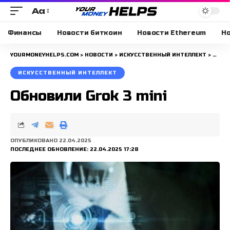
Aa
Размера
шрифта
Финансы
Новости биткоин
Новости Ethereum
Но
YOURMONEYHELPS.COM
>
НОВОСТИ
>
ИСКУССТВЕННЫЙ ИНТЕЛЛЕКТ
>
ОБНО
ИСКУССТВЕННЫЙ ИНТЕЛЛЕКТ
Обновили Grok 3 mini
ОПУБЛИКОВАНО 22.04.2025
ПОСЛЕДНЕЕ ОБНОВЛЕНИЕ: 22.04.2025 17:28