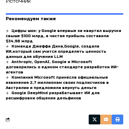
Источник
Рекомендуем также
Цифры шок: у Google впервые за квартал выручка
свыше $100 млрд, а чистая прибыль составила
$34,98 млрд
Команда Джеффа Дина,Google, создала
ИИ,который сам учится определять ценность
данных для обучения LLM
Anthropic, OpenAI, Google и Microsoft
договорились о едином стандарте разработки ИИ-
агентов
Компания Microsoft принесла официальные
извинения 2,7 миллионам своих подписчиков в
Австралии и предложила вернуть деньги
Google DeepMind разрабатывает ИИ для
расшифровки общения дельфинов