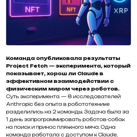
Команда
опубликовала результаты
Project Fetch
— эксперимента, который
показывает, хорош ли Claudе в
эффективном взаимодействии с
физическим
миром
через роботов.
Суть эксперимента — 8 исследователей
Anthropic без опыта в робототехнике
разделились на 2 команды. Задача была за
1 день запрограммировать роботов-собак
на поиск и принос пляжного мяча. Одна
команда работала с доступом к Claude,