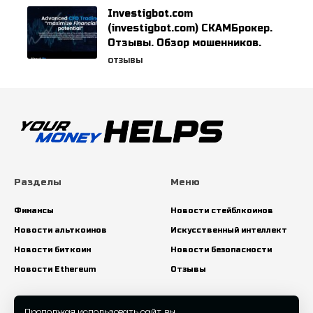
Investigbot.com
(investigbot.com) СКАМБрокер.
Отзывы. Обзор мошенников.
ОТЗЫВЫ
Разделы
Меню
Финансы
Новости стейблкоинов
Новости альткоинов
Искусственный интеллект
Новости биткоин
Новости безопасности
Новости Ethereum
Отзывы
Искать:
Продолжая использовать сайт, вы