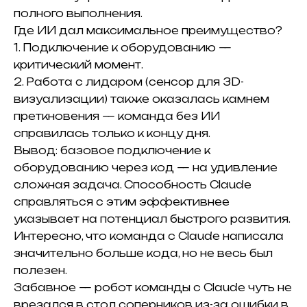
полного выполнения.
Где ИИ дал максимальное преимущество?
1. Подключение к оборудованию —
критический момент.
2. Работа с лидаром (сенсор для 3D-
визуализации) также оказалась камнем
преткновения — команда без ИИ
справилась только к концу дня.
Вывод: базовое подключение к
оборудованию через код — на удивление
сложная задача. Способность Claude
справляться с этим эффективнее
указывает на потенциал быстрого развития.
Интересно, что команда с Claude написала
значительно больше кода, но не весь был
полезен.
Забавное — робот команды с Claude чуть не
врезался в стол соперников из-за ошибки в