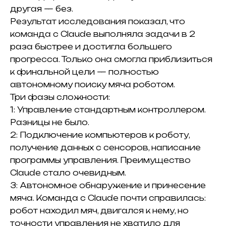
другая — без.
Результат исследования показал, что
команда с Claude выполняла задачи в 2
раза быстрее и достигла большего
прогресса. Только она смогла приблизиться
к финальной цели — полностью
автономному поиску мяча роботом.
Три фазы сложности:
1: Управление стандартным контроллером.
Разницы не было.
2: Подключение компьютеров к роботу,
получение данных с сенсоров, написание
программы управления. Преимущество
Claude стало очевидным.
3: Автономное обнаружение и принесение
мяча. Команда с Claude почти справилась:
робот находил мяч, двигался к нему, но
точности управления не хватило для