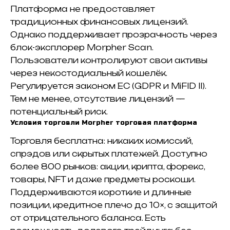
Платформа не предоставляет
традиционных финансовых лицензий.
Однако поддерживает прозрачность через
блок-эксплорер Morpher Scan.
Пользователи контролируют свои активы
через некостодиальный кошелёк.
Регулируется законом ЕС (GDPR и MiFID II).
Тем не менее, отсутствие лицензий —
потенциальный риск.
Условия торговли Morpher торговая платформа
Торговля бесплатна: никаких комиссий,
спрэдов или скрытых платежей. Доступно
более 800 рынков: акции, крипта, форекс,
товары, NFT и даже предметы роскоши.
Поддерживаются короткие и длинные
позиции, кредитное плечо до 10×, с защитой
от отрицательного баланса. Есть