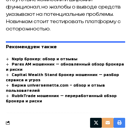
функционал, но жалобы о выводе средств
указывают на потенциальные проблемы.
Новичкам стоит тестировать платформу с
осторожностью.
Рекомендуем также
Nxpip брокер: обзор и отзывы
Parex AM мошенник — обновленный обзор брокера
и риски
Capital Wealth Stand брокер мошенник — разбор
сервиса и угроз
Биржа universemetta.com – обзор и отзыв
пользователей
RubikTrade мошенник — переработанный обзор
брокера и риски