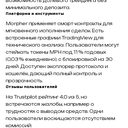
возможность долевого трейдинга без
минимального депозита.
Платформа и инструменты
Morpher применяет смарт-контракты для
мгновенного исполнения сделок. Есть
встроенные графики TradingView для
технического анализа. Пользователи могут
стейкать токены MPH под 11 % годовых
(0,03 % ежедневно), с блокировкой на 30
дней. Доступен эксплорер протокола и
кошелёк, дающий полный контроль и
прозрачность.
Отзывы пользователей
На Trustpilot рейтинг 4,0 из 5, но
встречаются жалобы, например о
трудностях с выводом средств. Одни
пользователи восхищаются отсутствием
комиссий: