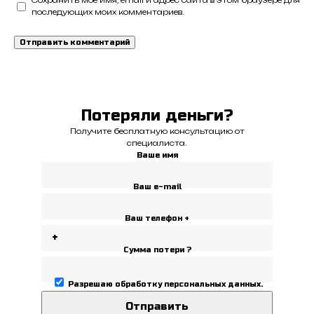
Сохранить моё имя, email и адрес сайта в этом браузере для
последующих моих комментариев.
Потеряли деньги?
Получите бесплатную консультацию от
специалиста.
Ваше имя
Ваш e-mail
Ваш телефон +
Сумма потери ?
Разрешаю
обработку персональных данных
.