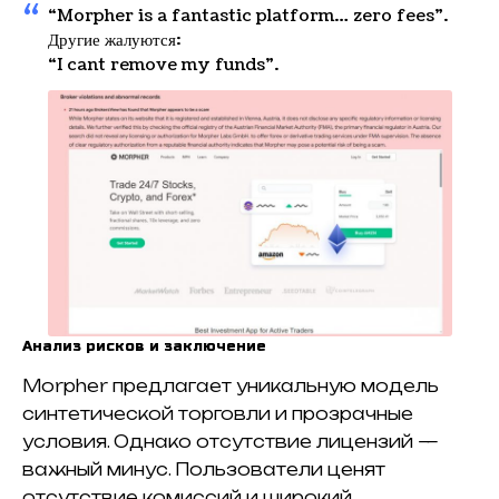
“Morpher is a fantastic platform… zero fees”.
Другие жалуются:
“I cant remove my funds”.
Анализ рисков и заключение
Morpher предлагает уникальную модель
синтетической торговли и прозрачные
условия. Однако отсутствие лицензий —
важный минус. Пользователи ценят
отсутствие комиссий и широкий