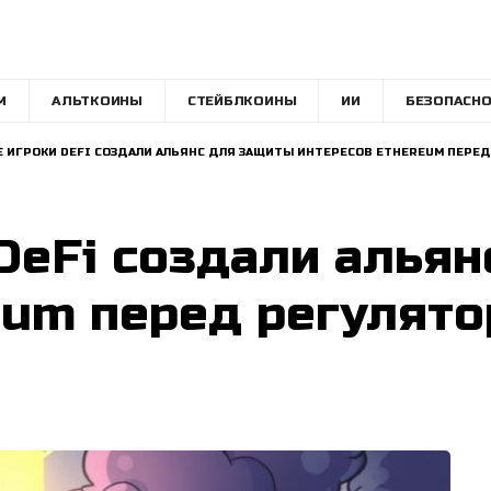
M
АЛЬТКОИНЫ
СТЕЙБЛКОИНЫ
ИИ
БЕЗОПАСНО
 ИГРОКИ DEFI СОЗДАЛИ АЛЬЯНС ДЛЯ ЗАЩИТЫ ИНТЕРЕСОВ ETHEREUM ПЕРЕ
DeFi создали алья
eum перед регулят