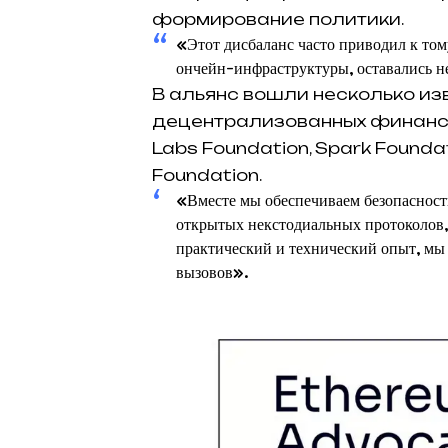
формирование политики.
«Этот дисбаланс часто приводил к том
ончейн-инфраструктуры, оставались н
В альянс вошли несколько из
децентрализованных финансов,
Labs Foundation, Spark Founda
Foundation.
«Вместе мы обеспечиваем безопаснос
открытых некстодиальных протоколов,
практический и технический опыт, мы
вызовов».