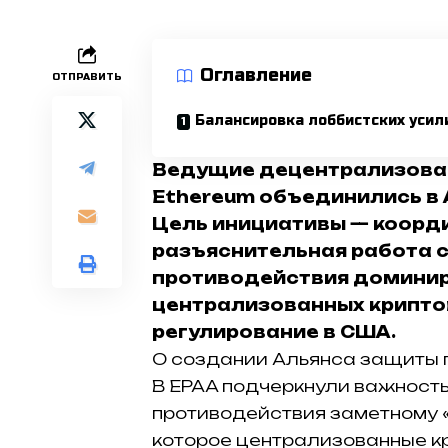
Оглавление
ОТПРАВИТЬ
Балансировка лоббистских усил
Ведущие децентрализова
Ethereum объединились в 
Цель инициативы — коорди
разъяснительная работа 
противодействия домини
централизованных крипто
регулирование в США.
О создании Альянса защиты п
В EPAA подчеркнули важность
противодействия заметному 
которое централизованные к