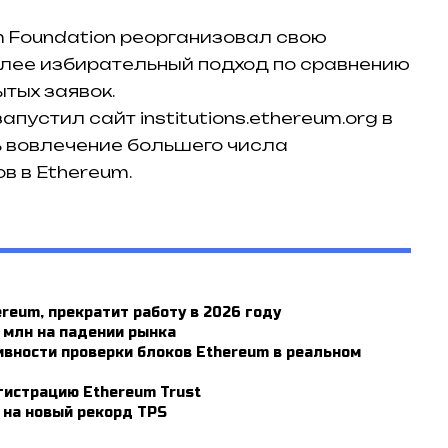
m Foundation реорганизовал свою
олее избирательный подход по сравнению
тых заявок.
пустил сайт institutions.ethereum.org в
ь вовлечение большего числа
в в Ethereum.
ereum, прекратит работу в 2026 году
7 млн на падении рынка
ивности проверки блоков Ethereum в реальном
егистрацию Ethereum Trust
 на новый рекорд TPS