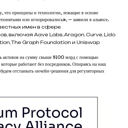
у, что принципы и технологии, лежащие в основе
епонятыми или игнорировались», — заявили в альянсе.
вестных имен в сфере
 включая Aave Labs, Aragon, Curve, Lido
tion, The Graph Foundation и Uniswap
ть активов на сумму свыше $100 млрд с помощью
 которые работают без посредников. Опираясь на наш
 будем отстаивать ончейн-решения для регуляторных