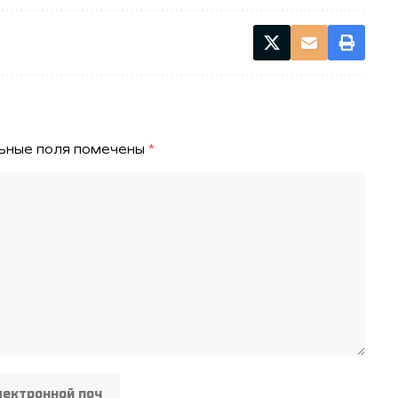
ьные поля помечены
*