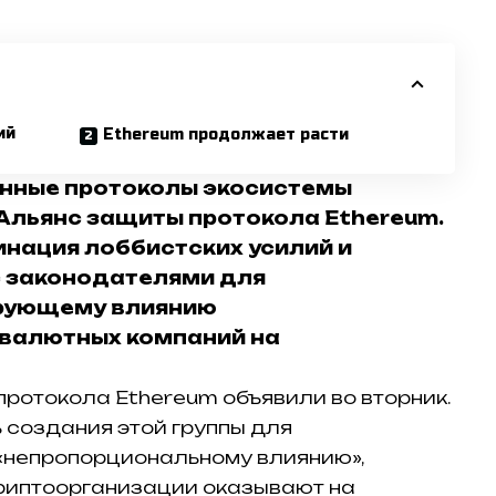
ий
Ethereum продолжает расти
нные протоколы экосистемы
Альянс защиты протокола Ethereum.
нация лоббистских усилий и
с законодателями для
рующему влиянию
валютных компаний на
ротокола Ethereum объявили во вторник.
 создания этой группы для
«непропорциональному влиянию»,
риптоорганизации оказывают на