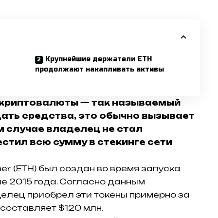
Крупнейшие держатели ETH
продолжают накапливать активы
 криптовалюты — так называемый
ать средства, это обычно вызывает
м случае владелец не стал
стил всю сумму в стекинге сети
er (ETH) был создан во время запуска
ле 2015 года. Согласно данным
елец приобрел эти токены примерно за
 составляет $120 млн.