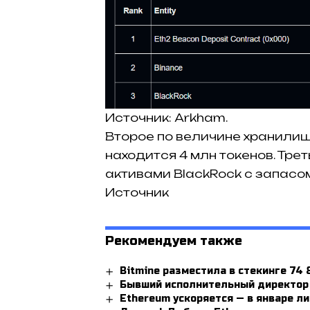
Источник: Arkham.
Второе по величине хранилищ
находится 4 млн токенов. Тр
активами BlackRock с запасом 
Источник
Рекомендуем также
Bitmine разместила в стекинге 74 
Бывший исполнительный директор 
Ethereum ускоряется — в январе л