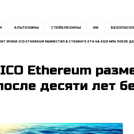
M
АЛЬТКОИНЫ
СТЕЙБЛКОИНЫ
ИИ
БЕЗОПАСНО
ИТ ЭПОХИ ICO ETHEREUM РАЗМЕСТИЛ В СТЕКИНГЕ ETH НА $120 МЛН ПОСЛЕ 
 ICO Ethereum разме
после десяти лет б