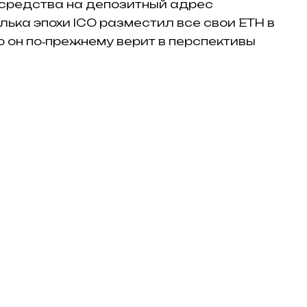
 средства на депозитный адрес
ька эпохи ICO разместил все свои ETH в
что он по‑прежнему верит в перспективы