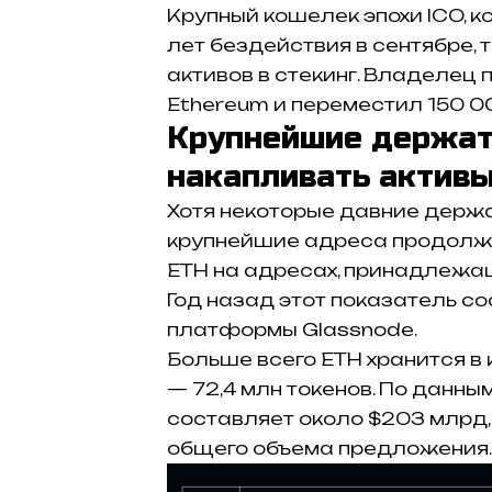
Крупный кошелек эпохи ICO, 
лет бездействия в сентябре,
активов в стекинг. Владелец 
Ethereum и переместил 150 0
Крупнейшие держа
накапливать актив
Хотя некоторые давние держ
крупнейшие адреса продолжа
ETH на адресах, принадлежащ
Год назад этот показатель с
платформы Glassnode.
Больше всего ETH хранится в 
— 72,4 млн токенов. По данн
составляет около $203 млрд,
общего объема предложения.