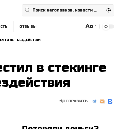
Aa
СТЬ
ОТЗЫВЫ
Размера
шрифта
ДЕСЯТИ ЛЕТ БЕЗДЕЙСТВИЯ
стил в стекинге
ездействия
ОТПРАВИТЬ
Потеряли деньги?