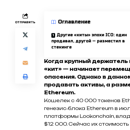
Оглавление
ОТПРАВИТЬ
Другие «киты» эпохи ICO: один
продавал, другой — разместил в
стекинге
Когда крупный держатель
«кит» — начинает перемещ
опасения. Однако в данно
продавать активы, а разме
Ethereum.
Кошелек с 40 000 токенов Eth
генезис‑блока Ethereum в ию
платформы Lookonchain, влад
$12 000. Сейчас их стоимость