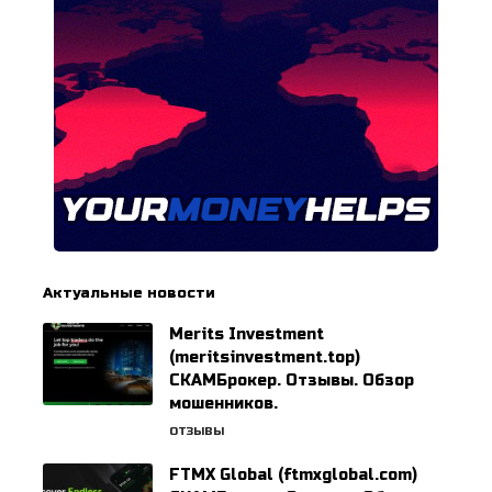
Актуальные новости
Merits Investment
(meritsinvestment.top)
СКАМБрокер. Отзывы. Обзор
мошенников.
ОТЗЫВЫ
FTMX Global (ftmxglobal.com)