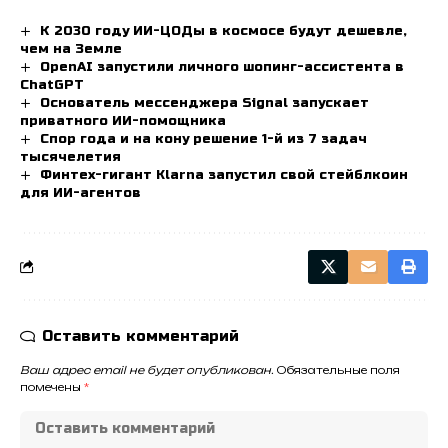
К 2030 году ИИ-ЦОДы в космосе будут дешевле,
чем на Земле
OpenAI запустили личного шопинг-ассистента в
ChatGPT
Основатель мессенджера Signal запускает
приватного ИИ-помощника
Спор года и на кону решение 1-й из 7 задач
тысячелетия
Финтех-гигант Klarna запустил свой стейблкоин
для ИИ-агентов
Оставить комментарий
Ваш адрес email не будет опубликован.
Обязательные поля
помечены
*