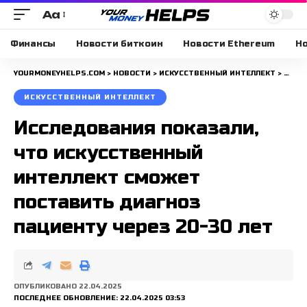
Aa
Размера
шрифта
Финансы
Новости биткоин
Новости Ethereum
Но
YOURMONEYHELPS.COM
>
НОВОСТИ
>
ИСКУССТВЕННЫЙ ИНТЕЛЛЕКТ
>
ИССЛ
ИСКУССТВЕННЫЙ ИНТЕЛЛЕКТ
Исследования показали,
что искусственный
интеллект сможет
поставить диагноз
пациенту через 20-30 лет
ОПУБЛИКОВАНО 22.04.2025
ПОСЛЕДНЕЕ ОБНОВЛЕНИЕ: 22.04.2025 03:53