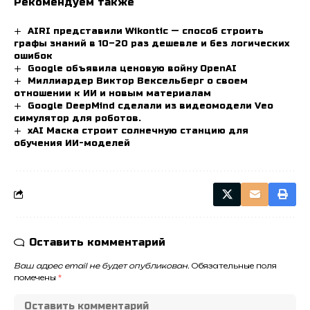
Рекомендуем также
AIRI представили Wikontic — способ строить
графы знаний в 10–20 раз дешевле и без логических
ошибок
Google объявила ценовую войну OpenAI
Миллиардер Виктор Вексельберг о своем
отношении к ИИ и новым материалам
Google DeepMind сделали из видеомодели Veo
симулятор для роботов.
xAI Маска строит солнечную станцию для
обучения ИИ-моделей
Оставить комментарий
Ваш адрес email не будет опубликован.
Обязательные поля
помечены
*