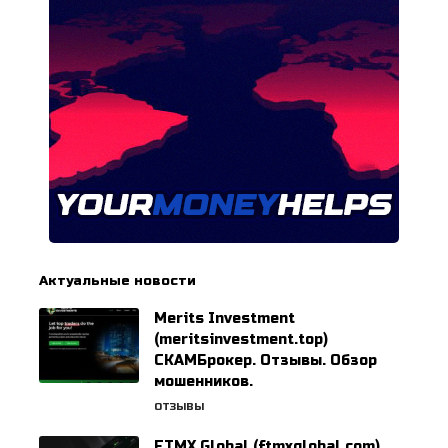
Актуальные новости
Merits Investment
(meritsinvestment.top)
СКАМБрокер. Отзывы. Обзор
мошенников.
ОТЗЫВЫ
FTMX Global (ftmxglobal.com)