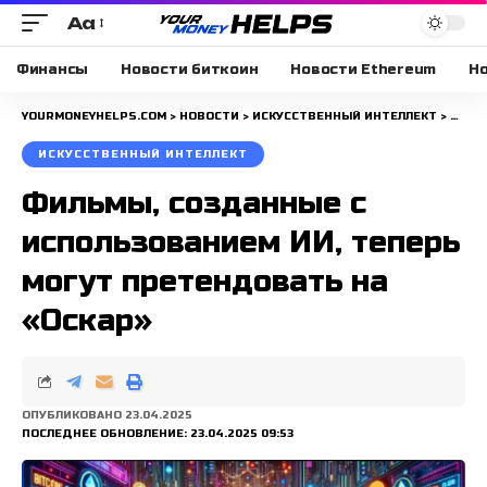
Aa
Размера
шрифта
Финансы
Новости биткоин
Новости Ethereum
Но
YOURMONEYHELPS.COM
>
НОВОСТИ
>
ИСКУССТВЕННЫЙ ИНТЕЛЛЕКТ
>
ФИЛЬ
ИСКУССТВЕННЫЙ ИНТЕЛЛЕКТ
Фильмы, созданные с
использованием ИИ, теперь
могут претендовать на
«Оскар»
ОПУБЛИКОВАНО 23.04.2025
ПОСЛЕДНЕЕ ОБНОВЛЕНИЕ: 23.04.2025 09:53