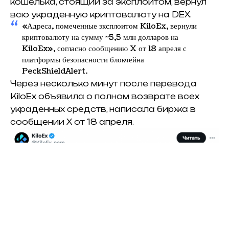
кошелька, стоящий за эксплоитом, вернул
всю украденную криптовалюту на DEX.
«Адреса, помеченные эксплоитом KiloEx, вернули
криптовалюту на сумму ~5,5 млн долларов на
KiloEx», согласно сообщению X от 18 апреля с
платформы безопасности блокчейна
PeckShieldAlert.
Через несколько минут после перевода
KiloEx объявила о полном возврате всех
украденных средств, написала биржа в
сообщении X от 18 апреля.