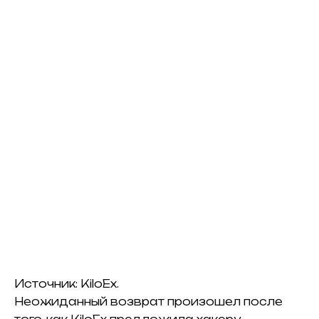
Источник: KiloEx.
Неожиданный возврат произошел после