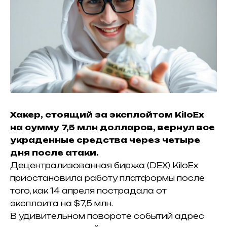
Хакер, стоящий за эксплойтом KiloEx
на сумму 7,5 млн долларов, вернул все
украденные средства через четыре
дня после атаки.
Децентрализованная биржа (DEX) KiloEx
приостановила работу платформы после
того, как 14 апреля
пострадала от
эксплоита на $7,5 млн
.
В удивительном повороте событий адрес