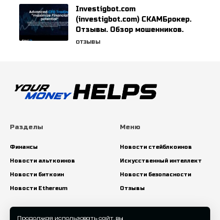
Investigbot.com
(investigbot.com) СКАМБрокер.
Отзывы. Обзор мошенников.
ОТЗЫВЫ
Разделы
Меню
Финансы
Новости стейблкоинов
Новости альткоинов
Искусственный интеллект
Новости биткоин
Новости безопасности
Новости Ethereum
Отзывы
Искать:
Продолжая использовать сайт, вы