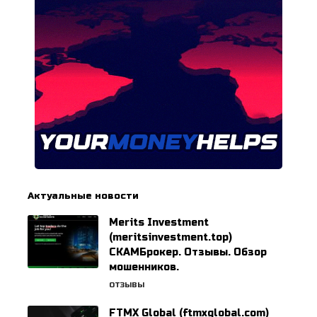
Актуальные новости
Merits Investment
(meritsinvestment.top)
СКАМБрокер. Отзывы. Обзор
мошенников.
ОТЗЫВЫ
FTMX Global (ftmxglobal.com)