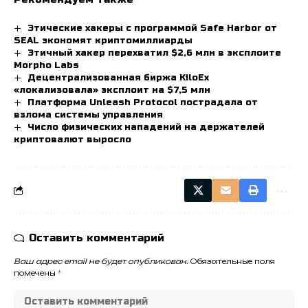
Этические хакеры с программой Safe Harbor от
SEAL экономят криптомиллиарды
Этичный хакер перехватил $2,6 млн в эксплоите
Morpho Labs
Децентрализованная биржа KiloEx
«локализовала» эксплоит на $7,5 млн
Платформа Unleash Protocol пострадала от
взлома системы управления
Число физических нападений на держателей
криптовалют выросло
Оставить комментарий
Ваш адрес email не будет опубликован.
Обязательные поля
помечены
*