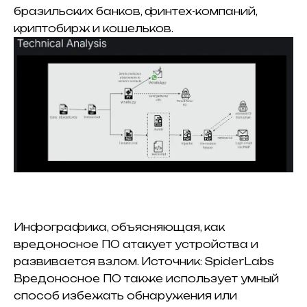
бразильских банков, финтех-компаний,
криптобирж и кошельков.
Инфографика, объясняющая, как
вредоносное ПО атакует устройства и
развивается взлом. Источник: SpiderLabs
Вредоносное ПО также использует умный
способ избежать обнаружения или