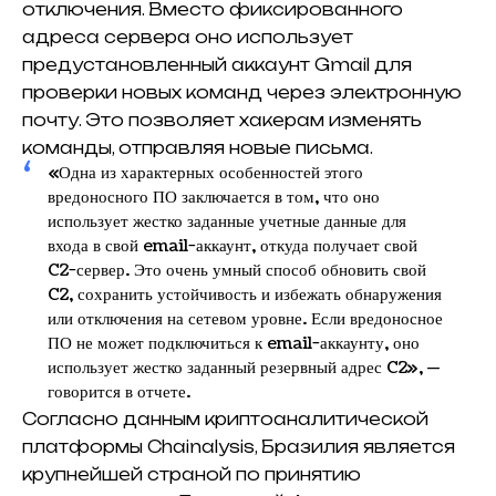
отключения. Вместо фиксированного
адреса сервера оно использует
предустановленный аккаунт Gmail для
проверки новых команд через электронную
почту. Это позволяет хакерам изменять
команды, отправляя новые письма.
«Одна из характерных особенностей этого
вредоносного ПО заключается в том, что оно
использует жестко заданные учетные данные для
входа в свой email-аккаунт, откуда получает свой
C2-сервер. Это очень умный способ обновить свой
C2, сохранить устойчивость и избежать обнаружения
или отключения на сетевом уровне. Если вредоносное
ПО не может подключиться к email-аккаунту, оно
использует жестко заданный резервный адрес C2», —
говорится в отчете.
Согласно данным криптоаналитической
платформы Chainalysis, Бразилия является
крупнейшей страной по принятию