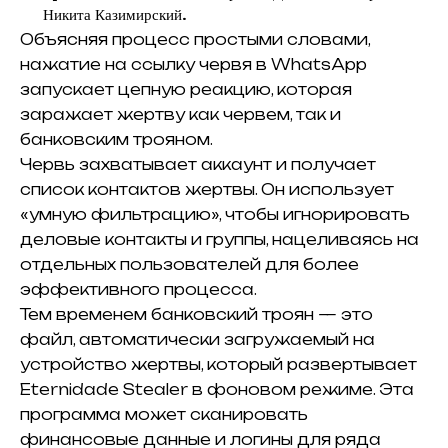
Никита Казимирский.
Объясняя процесс простыми словами,
нажатие на ссылку червя в WhatsApp
запускает цепную реакцию, которая
заражает жертву как червем, так и
банковским трояном.
Червь захватывает аккаунт и получает
список контактов жертвы. Он использует
«умную фильтрацию», чтобы игнорировать
деловые контакты и группы, нацеливаясь на
отдельных пользователей для более
эффективного процесса.
Тем временем банковский троян — это
файл, автоматически загружаемый на
устройство жертвы, который развертывает
Eternidade Stealer в фоновом режиме. Эта
программа может сканировать
финансовые данные и логины для ряда