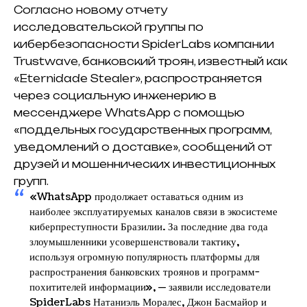
Согласно новому отчету
исследовательской группы по
кибербезопасности SpiderLabs компании
Trustwave, банковский троян, известный как
«Eternidade Stealer», распространяется
через социальную инженерию в
мессенджере WhatsApp с помощью
«поддельных государственных программ,
уведомлений о доставке», сообщений от
друзей и мошеннических инвестиционных
групп.
«WhatsApp продолжает оставаться одним из
наиболее эксплуатируемых каналов связи в экосистеме
киберпреступности Бразилии. За последние два года
злоумышленники усовершенствовали тактику,
используя огромную популярность платформы для
распространения банковских троянов и программ-
похитителей информации», — заявили исследователи
SpiderLabs Натаниэль Моралес, Джон Басмайор и