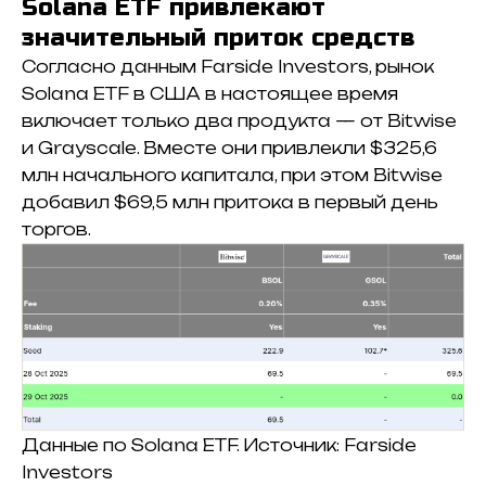
Solana ETF привлекают
значительный приток средств
Согласно данным Farside Investors, рынок
Solana ETF в США в настоящее время
включает только два продукта — от Bitwise
и Grayscale. Вместе они привлекли $325,6
млн начального капитала, при этом Bitwise
добавил $69,5 млн притока в первый день
торгов.
Данные по Solana ETF. Источник: Farside
Investors