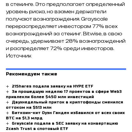
в стекинге. Это предполагает определенный
уровень риска, но взамен держатели
получают вознаграждения. Grayscale
перераспределяет инвесторам 77% всех
вознаграждений за стекинг. Bitwise, в свою
очередь, удерживает 28% вознаграждений
и распределяет 72% среди инвесторов.
Источник
Рекомендуем также
21Shares подала заявку на HYPE ETF
За прошедшую неделю 17 проектов в сфере Web3
привлекли более $450 млн инвестиций
Двухнедельный приток в криптофонды сменился
оттоком на $513 млн
Биткоин-кит Оуэн Ганден избавился от всех своих
BTC на $1,3 млрд
Grayscale подала в SEC заявку на конвертацию
Zcash Trust в спотовый ETF