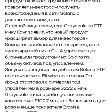
Продукт включает функцию стекинга, что
позволяет инвесторам получать
вознаграждения в сети Solana с
доказательством доли.
Старший вице-президент Grayscale по ETF
Инку Канг заявил, что новый продукт
«расширяет выбор для инвесторов».
Компания сообщила, что теперь входит в
число крупнейших в США управляющих
биржевыми продуктами на Solana по
объему активов под управлением.
Запуск последовал за дебютом Solana ETF
со стекингом от Bitwise во вторник. Тот
фонд стартовал с активами под
управлением в размере $222,9 млн.
Grayscale начала работу с начальным
капиталом в $102,7 млн, что более чем в два
раза меньше показателя Bitwise.