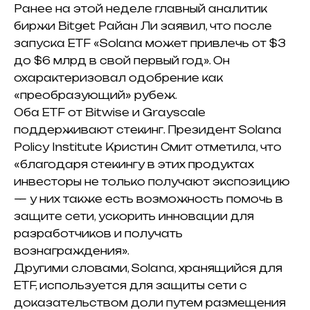
Ранее на этой неделе главный аналитик
биржи Bitget Райан Ли заявил, что после
запуска ETF «Solana может привлечь от $3
до $6 млрд в свой первый год». Он
охарактеризовал одобрение как
«преобразующий» рубеж.
Оба ETF от Bitwise и Grayscale
поддерживают стекинг. Президент Solana
Policy Institute Кристин Смит отметила, что
«благодаря стекингу в этих продуктах
инвесторы не только получают экспозицию
— у них также есть возможность помочь в
защите сети, ускорить инновации для
разработчиков и получать
вознаграждения».
Другими словами, Solana, хранящийся для
ETF, используется для защиты сети с
доказательством доли путем размещения