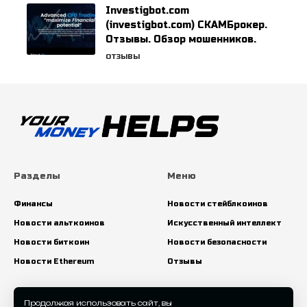
Investigbot.com
(investigbot.com) СКАМБрокер.
Отзывы. Обзор мошенников.
ОТЗЫВЫ
Разделы
Меню
Финансы
Новости стейблкоинов
Новости альткоинов
Искусственный интеллект
Новости биткоин
Новости безопасности
Новости Ethereum
Отзывы
Искать:
Продолжая использовать сайт, вы