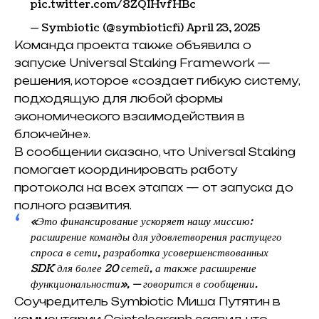
pic.twitter.com/8ZQIHvfHBc
— Symbiotic (@symbioticfi) April 23, 2025
Команда проекта также объявила о
запуске Universal Staking Framework —
решения, которое «создает гибкую систему,
подходящую для любой формы
экономического взаимодействия в
блокчейне».
В сообщении сказано, что Universal Staking
помогает координировать работу
протокола на всех этапах — от запуска до
полного развития.
«Это финансирование ускоряет нашу миссию:
расширение команды для удовлетворения растущего
спроса в сети, разработка усовершенствованных
SDK для более 20 сетей, а также расширение
функциональности», — говорится в сообщении.
Соучредитель Symbiotic Миша Путятин в