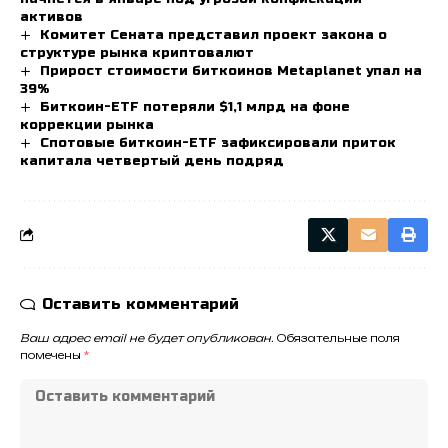
активов
Комитет Сената представил проект закона о
структуре рынка криптовалют
Прирост стоимости биткоинов Metaplanet упал на
39%
Биткоин-ETF потеряли $1,1 млрд на фоне
коррекции рынка
Спотовые биткоин-ETF зафиксировали приток
капитала четвертый день подряд
Оставить комментарий
Ваш адрес email не будет опубликован.
Обязательные поля
помечены
*