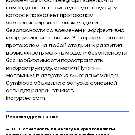
комментарии Cointelegraph заявил, что
команда создала модульную структуру,
которая позволяет протоколам
эволюционировать свои модели
безопасности со временем и эффективно
координировать риски. Это предоставляет
протоколам на любой стадии их развития
возможность менять модели безопасности
без необходимости перестраивать
инфраструктуру, отметил Путятин.
Напомним, в августе 2024 года команда
Symbiotic объявила о запуске основной
сети для разработчиков.
incrypted.com
Рекомендуем также
В ЕС отчетность по налогу на криптовалюты
начнется в январе под угрозой конфискации