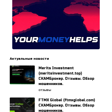
Актуальные новости
Merits Investment
(meritsinvestment.top)
СКАМБрокер. Отзывы. Обзор
мошенников.
ОТЗЫВЫ
FTMX Global (ftmxglobal.com)
СКАМБрокер. Отзывы. Обзор
мошенников.