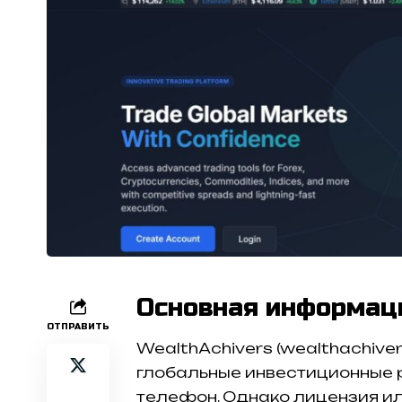
Основная информац
ОТПРАВИТЬ
WealthAchivers (wealthachive
глобальные инвестиционные р
телефон. Однако лицензия и