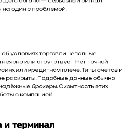
ющего органа — серьёзный сигнал.
 на один с проблемой.
 об условиях торговли неполные.
неясно или отсутствует. Нет точной
сиях или кредитном плече. Типы счетов и
не раскрыты. Подобные данные обычно
надёжные брокеры. Скрытность этих
боты с компанией.
 и терминал