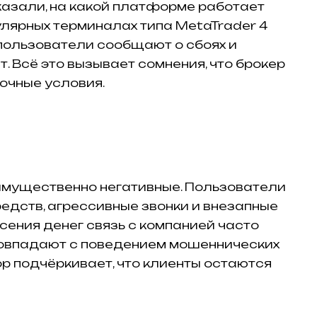
указали, на какой платформе работает
улярных терминалах типа MetaTrader 4
 пользователи сообщают о сбоях и
т. Всё это вызывает сомнения, что брокер
очные условия.
имущественно негативные. Пользователи
едств, агрессивные звонки и внезапные
сения денег связь с компанией часто
овпадают с поведением мошеннических
ор подчёркивает, что клиенты остаются