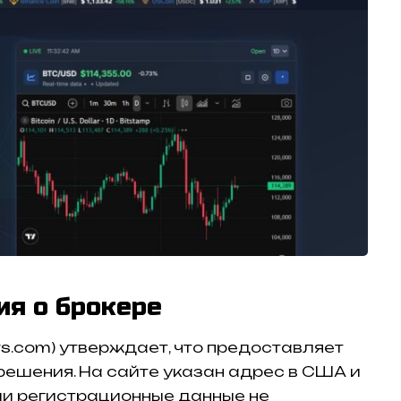
ия о брокере
rs.com) утверждает, что предоставляет
ешения. На сайте указан адрес в США и
ли регистрационные данные не