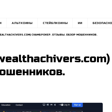
M
АЛЬТКОИНЫ
СТЕЙБЛКОИНЫ
ИИ
БЕЗОПАСНО
EALTHACHIVERS.COM) СКАМБРОКЕР. ОТЗЫВЫ. ОБЗОР МОШЕННИКОВ.
wealthachivers.com
ошенников.