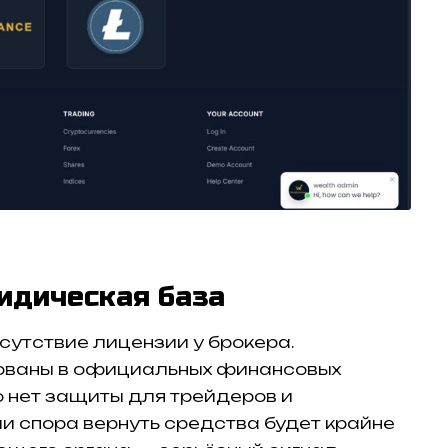
идическая база
утствие лицензии у брокера.
ованы в официальных финансовых
то нет защиты для трейдеров и
ии спора вернуть средства будет крайне