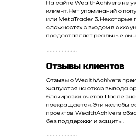
На сайте WealthAchivers не 
клиент. Нет упоминаний о поп
или MetaTrader 5. Некоторые
сложностях с входом в аккаун
предоставляет реальные рын
Отзывы клиентов
Отзывы о WealthAchivers пре
жалуются на отказ вывода ср
блокировки счётов. После вне
прекращается. Эти жалобы с
проектов. WealthAchivers обз
без поддержки и защиты.