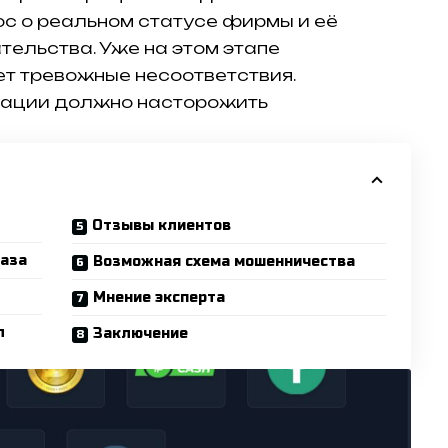
ос о реальном статусе фирмы и её
тельства. Уже на этом этапе
ет тревожные несоответствия.
мации должно насторожить
Отзывы клиентов
база
Возможная схема мошенничества
Мнение эксперта
л
Заключение