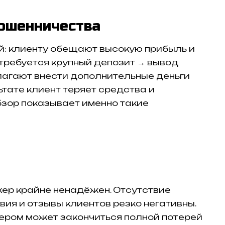
ошенничества
: клиенту обещают высокую прибыль и
требуется крупный депозит → вывод
лагают внести дополнительные деньги
ьтате клиент теряет средства и
бзор показывает именно такие
кер крайне ненадёжен. Отсутствие
ия и отзывы клиентов резко негативны.
ером может закончиться полной потерей