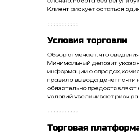
сложно. Работа без регулиру
Клиент рискует остаться один
Условия торговли
Обзор отмечает, что сведения
Минимальный депозит указан 
информации о спредах, комис
правила вывода денег почти 
обязательно предоставляют 
условий увеличивает риск ра
Торговая платформа