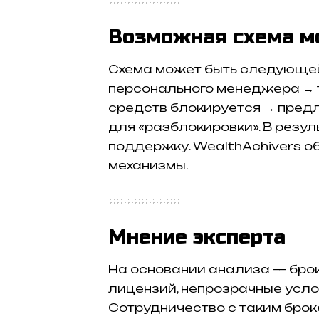
Возможная схема м
Схема может быть следующей
персонального менеджера → 
средств блокируется → пред
для «разблокировки». В резул
поддержку. WealthAchivers о
механизмы.
Мнение эксперта
На основании анализа — бро
лицензий, непрозрачные услов
Сотрудничество с таким брок