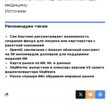
медицину
Источник
Рекомендуем также
Сэм Альтман рассматривает возможность
создания фонда для покупки или партнерства с
ракетной компанией
OpenAI заключила с Amazon облачный контракт
на 38 миллиардов долларов для поддержки
моделей ИИ
Карта рынка по ИИ, ML и данных
SkyWorks: выпустили в опенсорс версию V2 своего
видеогенератора SkyReels
Риски «пузыря ИИ» обрушили мировые рынки