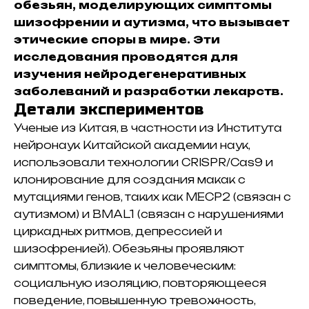
обезьян, моделирующих симптомы
шизофрении и аутизма, что вызывает
этические споры в мире. Эти
исследования проводятся для
изучения нейродегенеративных
заболеваний и разработки лекарств.​
Детали экспериментов
Ученые из Китая, в частности из Института
нейронаук Китайской академии наук,
использовали технологии CRISPR/Cas9 и
клонирование для создания макак с
мутациями генов, таких как MECP2 (связан с
аутизмом) и BMAL1 (связан с нарушениями
циркадных ритмов, депрессией и
шизофренией). Обезьяны проявляют
симптомы, близкие к человеческим:
социальную изоляцию, повторяющееся
поведение, повышенную тревожность,