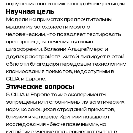
нарушения сна и психозоподобные реакции.​
Научная цель
Модели на приматах предпочтительны
мышам из-за схожести мозга с
человеческим, что позволяет тестировать
препараты для лечения аутизма,
шизофрении, болезни Альцгеймера и
других расстройств. Китай лидирует в этой
области благодаря передовым технологиям
клонирования приматов, недоступным в
США и Европе.​
Этические вопросы
В США и Европе такие эксперименты
запрещены или ограничены из-за этических
норм, касающихся страданий приматов,
близких к человеку. Критики называют
исследования «бесчеловечными», но
китайские ученые подчеркивают вклад в