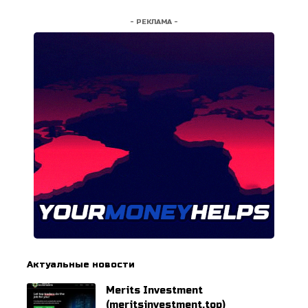
- РЕКЛАМА -
Актуальные новости
Merits Investment
(meritsinvestment.top)