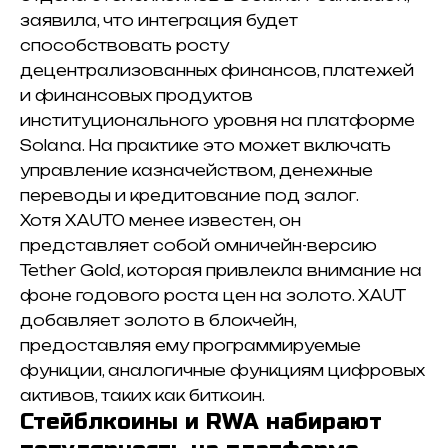
заявила, что интеграция будет
способствовать росту
децентрализованных финансов, платежей
и финансовых продуктов
институционального уровня на платформе
Solana. На практике это может включать
управление казначейством, денежные
переводы и кредитование под залог.
Хотя XAUT0 менее известен, он
представляет собой омничейн-версию
Tether Gold, которая привлекла внимание на
фоне годового роста цен на золото. XAUT
добавляет золото в блокчейн,
предоставляя ему программируемые
функции, аналогичные функциям цифровых
активов, таких как биткоин.
Стейблкоины и RWA набирают