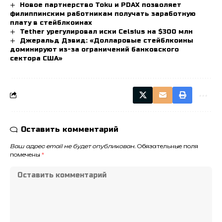
Новое партнерство Toku и PDAX позволяет
филиппинским работникам получать заработную
плату в стейблкоинах
Tether урегулировал иски Celsius на $300 млн
Джеральд Дэвид: «Долларовые стейблкоины
доминируют из-за ограничений банковского
сектора США»
Оставить комментарий
Ваш адрес email не будет опубликован.
Обязательные поля
помечены
*