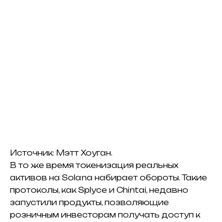
Источник: Мэтт Хоуган.
В то же время токенизация реальных
активов на Solana набирает обороты. Такие
протоколы, как Splyce и Chintai, недавно
запустили продукты, позволяющие
розничным инвесторам получать доступ к