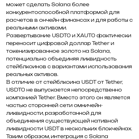
может сделать Solana более
конкурентоспособной платформой для
расчетов в ончейн-финансах и для работы с
реальными активами.
Развертывание USDT0 и XAUT0 фактически
переносит цифровой доллар Tether и
токенизированное золото на Solana,
потенциально объединяя ликвидность
стейблкоинов с вариантами использования
реальных активов.
В отличие от стейблкоина USDT от Tether,
USDT0 не выпускается непосредственно
компанией Tether. Вместо этого он является
частью сторонней сети омничейн-
ликвидности, разработанной для
объединения существующей нативной
ликвидности USDT в нескольких блокчейнах.
Таким образом, интеграция с Solana