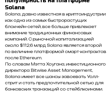
популярность на платформе
Solana
Solana, давно известная в криптоиндустрии
как одна из самых быстрорастущих
блокчейн-сетей, все больше привлекает
внимание традиционных финансовых
компаний. С рыночной капитализацией
около $112,6 млрд Solana является второй
по величине платформой смарт-контрактов
после Ethereum.
По словам Мэтта Хоугана, инвестиционного
директора Bitwise Asset Management,
Solana имеет все шансы завоевать Уолл-
стрит и стать
предпочтительной сетью
для
банковских транзакций со стейблкоинами.