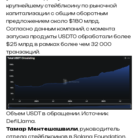
крупнейшему стейблкоину по рыночной
капитализации с общим оборотным
предложением около $180 млрд.
Согласно данным компаний, с момента
запуска продукты USDT0 обработали более
$25 млрд в рамках более чем 32 000
транзакций.
Объем USDT в обращении. Источник:
DefiLlama.
Тамар Ментешашвили
, руководитель
отдела стейблкоинов в Solana Foundation,