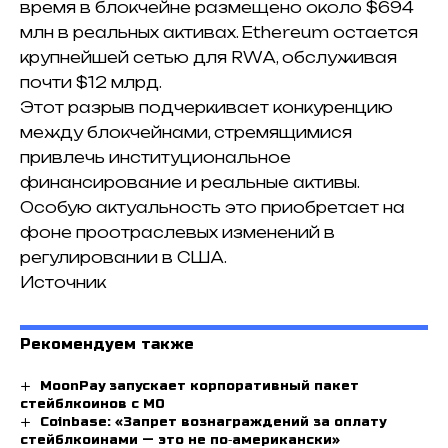
время в блокчейне размещено около $694
млн в реальных активах. Ethereum остается
крупнейшей сетью для RWA, обслуживая
почти $12 млрд.
Этот разрыв подчеркивает конкуренцию
между блокчейнами, стремящимися
привлечь институциональное
финансирование и реальные активы.
Особую актуальность это приобретает на
фоне проотраслевых изменений в
регулировании в США.
Источник
Рекомендуем также
MoonPay запускает корпоративный пакет
стейблкоинов с M0
Coinbase: «Запрет вознаграждений за оплату
стейблкоинами — это не по‑американски»