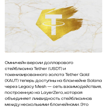
Омничейн версии долларового
стейблкоина
Tether (USDT)
и
токенизированного золота
Tether Gold
(XAUT)
теперь доступны на блокчейне Solana
через Legacy Mesh — сеть взаимодействия,
построенную на
LayerZero
, которая
объединяет ликвидность стейблкоинов
между несколькими блокчейнами. Это