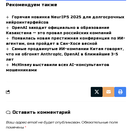
Рекомендуем также
Горячая новинка NeurIPS 2025 для долгосрочных
нейроинтерфейсов
OpenAI заходит официально в образование
Казахстана — это провал российских компаний
Появилась новая престижная конференция по ИИ-
агентам, она пройдет в Сан-Хосе весной
Самые продвинутые ИИ-компании Китая говорят,
что не обгонят Anthropic, OpenAI в ближайшие 3-5
лет
McKinsey выставили всех AI-консультантов
мошенниками
Оставить комментарий
Ваш адрес email не будет опубликован.
Обязательные поля
помечены
*