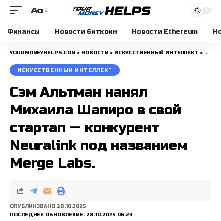
Aa
Размера
шрифта
Финансы
Новости биткоин
Новости Ethereum
Но
YOURMONEYHELPS.COM
>
НОВОСТИ
>
ИСКУССТВЕННЫЙ ИНТЕЛЛЕКТ
>
СЭМ 
ИСКУССТВЕННЫЙ ИНТЕЛЛЕКТ
Сэм Альтман нанял
Михаила Шапиро в свой
стартап — конкурент
Neuralink под названием
Merge Labs.
ОПУБЛИКОВАНО 28.10.2025
ПОСЛЕДНЕЕ ОБНОВЛЕНИЕ: 28.10.2025 06:23