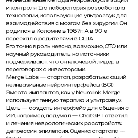
неинвазивные методы нейровизуализации
и контроля. Его лаборатория разработала
технологии, использующие ультразвук для
взаимодействия с мозгом без хирургии. Он
родился в Коломне в 1987г. А в 90-е
переехал с родителями в США.
Его точная роль неясна, возможно, CTO или
научный руководитель, но источники
подчёркивают, что он ключевой лидер в
переговорах с инвесторами.
Merge Labs — стартап, разрабатывающий
неинвазивные нейроинтерфейсы (BCI).
Вместо имплантов, как у Neuralink, Merge
использует генную терапию и ультразвук.
Цель — создать интерфейс для общения с
ИИ, например, подумал — ChatGPT ответил,
и лечения неврологических расстройств:
депрессия, эпилепсия. Оценка стартапа —