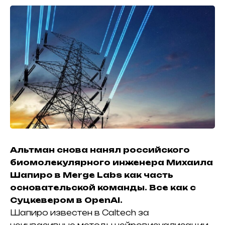
Альтман снова
нанял
российского
биомолекулярного инженера Михаила
Шапиро в
Merge Labs
как часть
основательской команды. Все как с
Суцкевером в OpenAI.
Шапиро известен в Caltech за