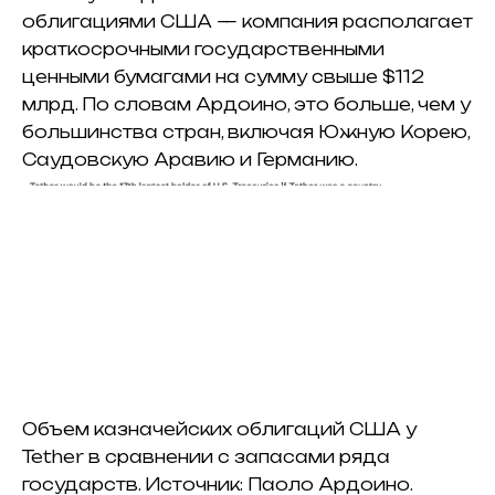
облигациями США — компания располагает
краткосрочными государственными
ценными бумагами на сумму свыше $112
млрд. По словам Ардоино, это больше, чем у
большинства стран, включая Южную Корею,
Саудовскую Аравию и Германию.
Объем казначейских облигаций США у
Tether в сравнении с запасами ряда
государств. Источник: Паоло Ардоино.