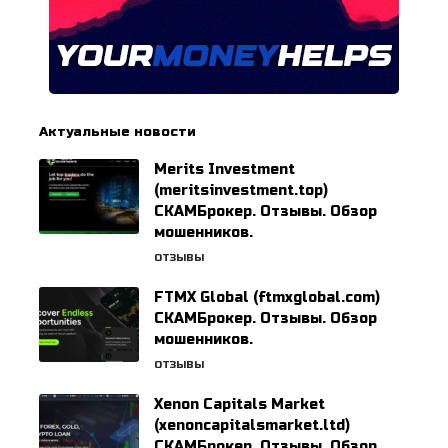
Актуальные новости
Merits Investment
(meritsinvestment.top)
СКАМБрокер. Отзывы. Обзор
мошенников.
ОТЗЫВЫ
FTMX Global (ftmxglobal.com)
СКАМБрокер. Отзывы. Обзор
мошенников.
ОТЗЫВЫ
Xenon Capitals Market
(xenoncapitalsmarket.ltd)
СКАМБрокер. Отзывы. Обзор