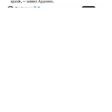
крах», — заявил Ардоино.