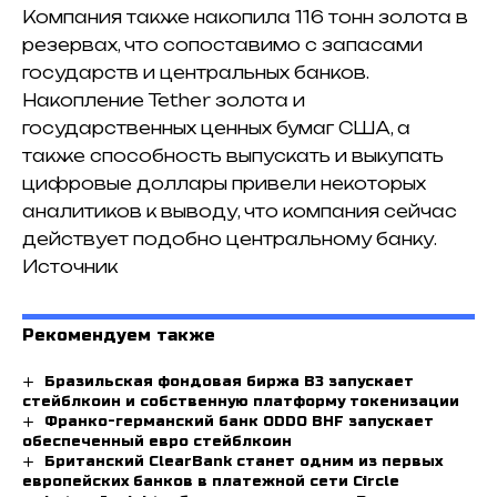
Компания также накопила 116 тонн золота в
резервах, что сопоставимо с запасами
государств и центральных банков.
Накопление Tether золота и
государственных ценных бумаг США, а
также способность выпускать и выкупать
цифровые доллары привели некоторых
аналитиков к выводу, что компания сейчас
действует подобно центральному банку.
Источник
Рекомендуем также
Бразильская фондовая биржа B3 запускает
стейблкоин и собственную платформу токенизации
Франко-германский банк ODDO BHF запускает
обеспеченный евро стейблкоин
Британский ClearBank станет одним из первых
европейских банков в платежной сети Circle