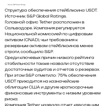
Структура обеспечения стейблкоина USDT.
Источник: S&P Global Ratings.
Головной офис Tether расположен в
Сальвадоре. Компания регулируется
Национальной комиссией по цифровым
активам (CNAD), чьи требования к
резервным активам стейблкоинов менее
строги, сообщило S&P.
Среди ключевых причин низкого рейтинга
стабильности также назвали отсутствие
достаточных аудитов и отчетов о резервах.
При этом S&P отметило: 75% обеспечения
USDT приходится на казначейские
облигации США и другие краткосрочные
финансовые инструменты с низким уровнем
риска.
Компания Tether назвала отчет «вводящим